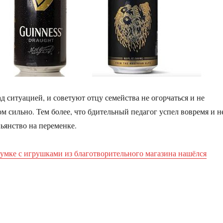
д ситуацией, и советуют отцу семейства не огорчаться и не
ом сильно. Тем более, что бдительный педагог успел вовремя и н
пьянство на переменке.
сумке с игрушками из благотворительного магазина нашёлся