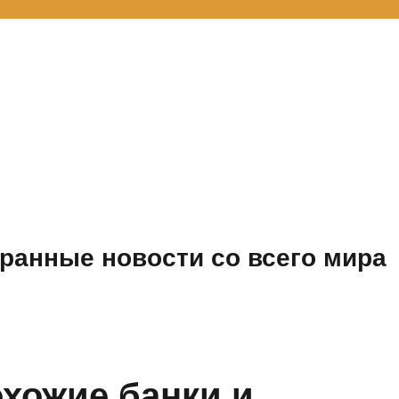
ранные новости со всего мира
охожие банки и