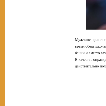
Мужчине пришлось 
время обеда школьн
банки и вместо га
В качестве оправд
действительно пох