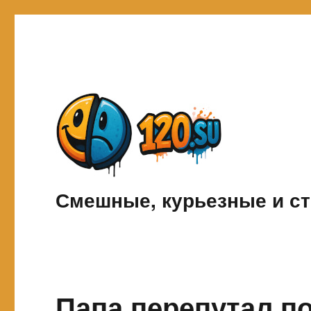
Смешные, курьезные и ст
Папа перепутал п