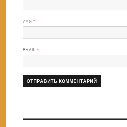
ИМЯ
*
EMAIL
*
Навигация