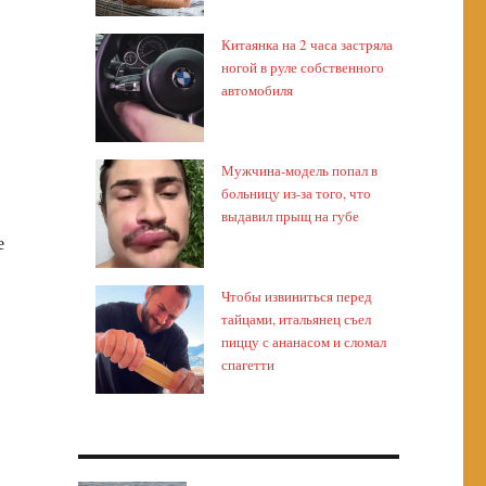
Китаянка на 2 часа застряла
ногой в руле собственного
автомобиля
Мужчина-модель попал в
больницу из-за того, что
выдавил прыщ на губе
е
Чтобы извиниться перед
тайцами, итальянец съел
пиццу с ананасом и сломал
спагетти