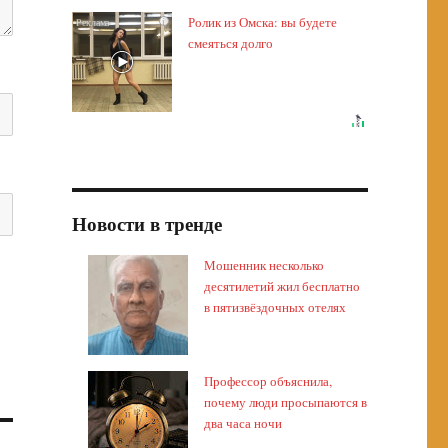
Ролик из Омска: вы будете
i
смеяться долго
Новости в тренде
Мошенник несколько
десятилетий жил бесплатно
в пятизвёздочных отелях
Профессор объяснила,
почему люди просыпаются в
два часа ночи