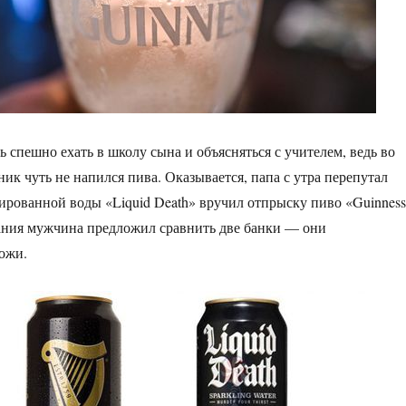
спешно ехать в школу сына и объясняться с учителем, ведь во
ик чуть не напился пива. Оказывается, папа с утра перепутал
зированной воды «Liquid Death» вручил отпрыску пиво «Guinness
ания мужчина предложил сравнить две банки — они
ожи.