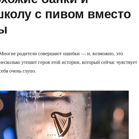
школу с пивом вместо
ды
Многие родители совершают ошибки — и, возможно, это
несколько утешит героя этой истории, который сейчас чувствует
себя очень глупо.