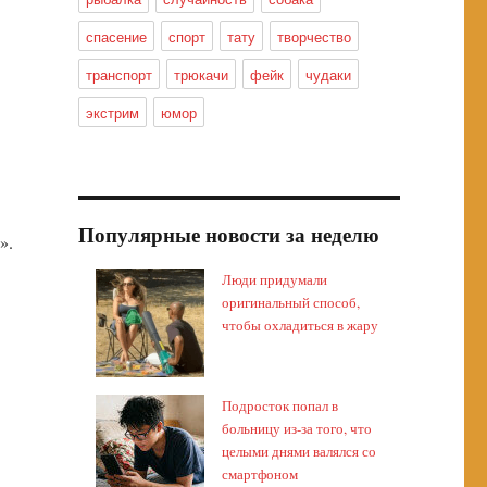
спасение
спорт
тату
творчество
транспорт
трюкачи
фейк
чудаки
экстрим
юмор
Популярные новости за неделю
».
Люди придумали
оригинальный способ,
чтобы охладиться в жару
Подросток попал в
больницу из-за того, что
целыми днями валялся со
смартфоном