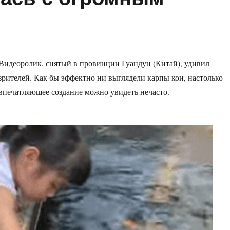
Видеоролик, снятый в провинции Гуандун (Китай), удивил
зрителей. Как бы эффектно ни выглядели карпы кои, настолько
впечатляющее создание можно увидеть нечасто.