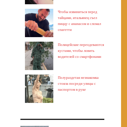
Чтобы извиниться перед
тайцами, итальянец съел
пиццу с ананасом и сломал
спагетти
Полицейские переодеваются
кустами, чтобы ловить
водителей со смартфонами
Полураздетая незнакомка
стояла посреди улицы с
паспортом в руке