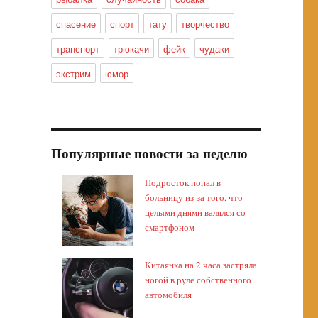
спасение
спорт
тату
творчество
транспорт
трюкачи
фейк
чудаки
экстрим
юмор
Популярные новости за неделю
Подросток попал в
больницу из-за того, что
целыми днями валялся со
смартфоном
Китаянка на 2 часа застряла
ногой в руле собственного
автомобиля