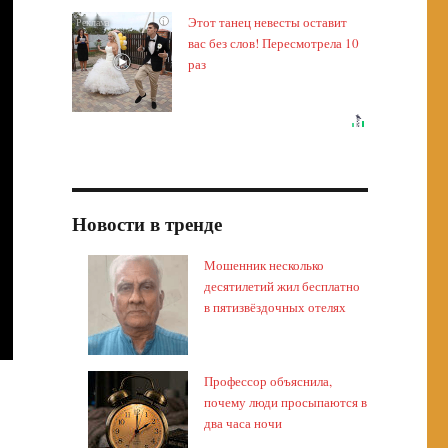
Этот танец невесты оставит
i
вас без слов! Пересмотрела 10
раз
Новости в тренде
Мошенник несколько
десятилетий жил бесплатно
в пятизвёздочных отелях
Профессор объяснила,
почему люди просыпаются в
два часа ночи