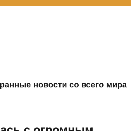
ранные новости со всего мира
ась с огромным