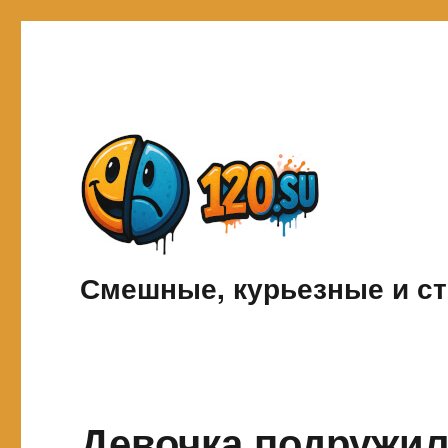
Смешные, курьезные и ст
Девочка подружил