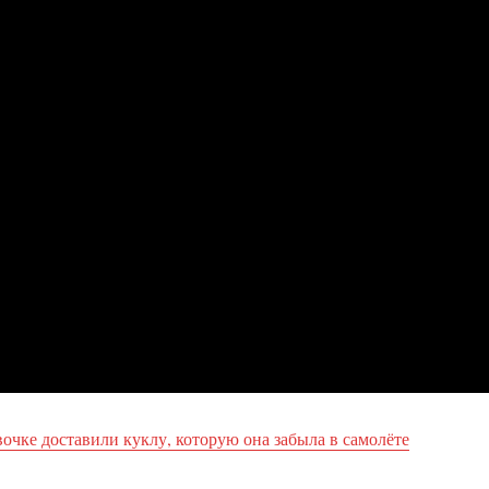
очке доставили куклу, которую она забыла в самолёте