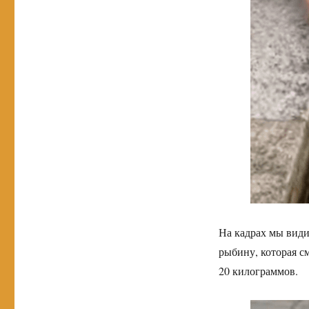
На кадрах мы види
рыбину, которая с
20 килограммов.