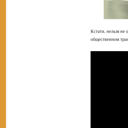
Кстати, нельзя не
общественном тран