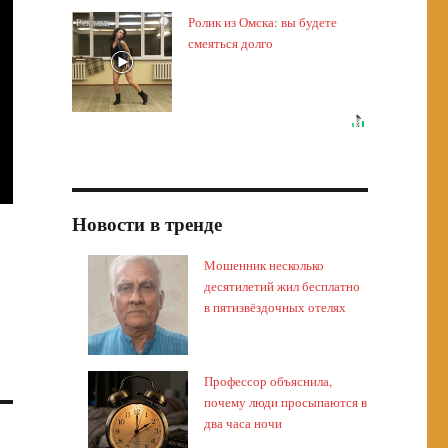
Ролик из Омска: вы будете
i
смеяться долго
Новости в тренде
Мошенник несколько
десятилетий жил бесплатно
в пятизвёздочных отелях
Профессор объяснила,
почему люди просыпаются в
два часа ночи