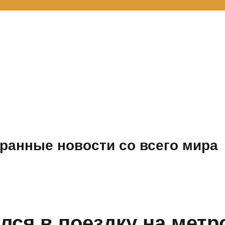
ранные новости со всего мира
лся в поездку на метр