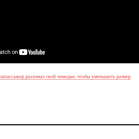
апассажир разломал свой чемодан, чтобы уменьшить размер