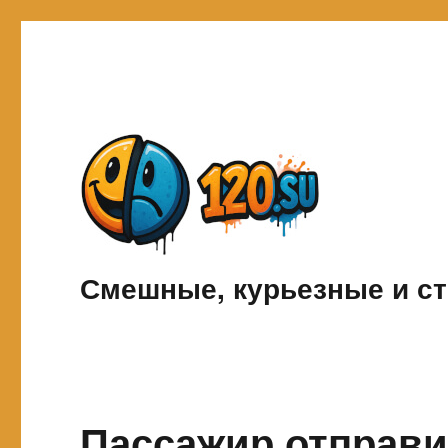
Смешные, курьезные и ст
Пассажир отправи