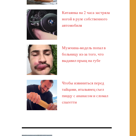
Китаянка на 2 часа застряла
ногой в руле собственного
автомобиля
Мужчина-модель попал в
больницу из-за того, что
выдавил прыщ на губе
Чтобы извиниться перед
тайцами, итальянец съел
пиццу с ананасом и сломал
спагетти