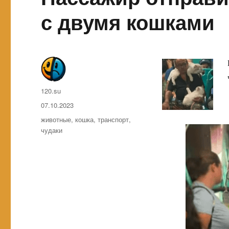
с двумя кошками
Автор
120.su
Опубликовано
07.10.2023
Метки
животные
,
кошка
,
транспорт
,
чудаки