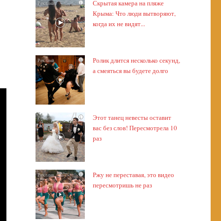
Скрытая камера на пляже
i
Крыма: Что люди вытворяют,
когда их не видят...
Ролик длится несколько секунд,
i
а смеяться вы будете долго
Этот танец невесты оставит
i
вас без слов! Пересмотрела 10
раз
Ржу не переставая, это видео
i
пересмотришь не раз