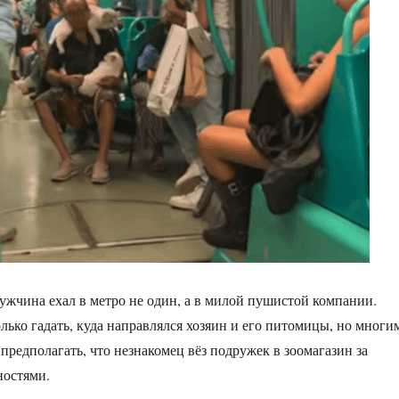
жчина ехал в метро не один, а в милой пушистой компании.
лько гадать, куда направлялся хозяин и его питомицы, но многи
предполагать, что незнакомец вёз подружек в зоомагазин за
ностями.