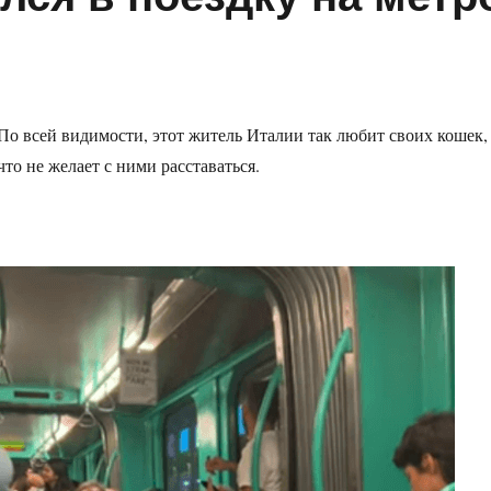
По всей видимости, этот житель Италии так любит своих кошек,
что не желает с ними расставаться.