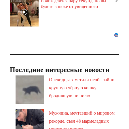
Ролик длится пару секунд, но вы
i
будете в шоке от увиденного
Последние интересные новости
Очевидцы заметили необычайно
крупную чёрную кошку,
бродившую по полю
Мужчина, мечтавший о мировом
рекорде, съел 48 мармеладных
мишек за минуту