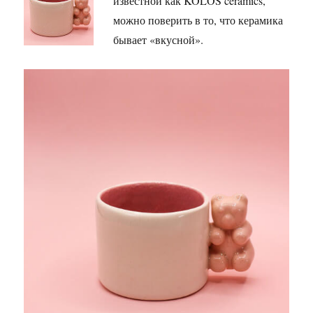
известной как KOLOS ceramics,
можно поверить в то, что керамика
бывает «вкусной».