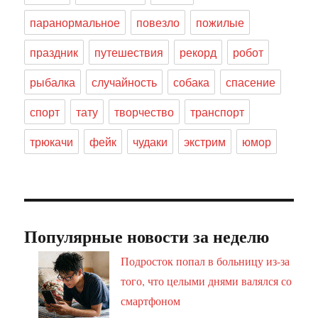
паранормальное
повезло
пожилые
праздник
путешествия
рекорд
робот
рыбалка
случайность
собака
спасение
спорт
тату
творчество
транспорт
трюкачи
фейк
чудаки
экстрим
юмор
Популярные новости за неделю
Подросток попал в больницу из-за
того, что целыми днями валялся со
смартфоном