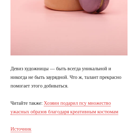
Девиз художницы — быть всегда уникальной и
никогда не быть заурядной. Что ж, талант прекрасно
помогает этого добиваться.
Читайте также:
Хозяин подарил псу множество
ужасных образов благодаря креативным костюмам
Источник