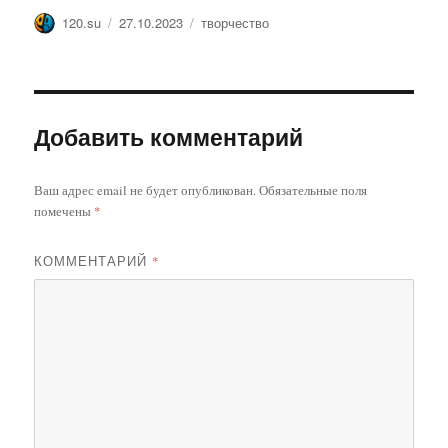
Автор
Опубликовано
Метки
120.su
27.10.2023
творчество
Добавить комментарий
Ваш адрес email не будет опубликован.
Обязательные поля
помечены
*
КОММЕНТАРИЙ
*