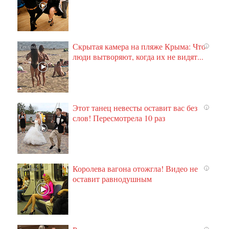
Скрытая камера на пляже Крыма: Что
i
люди вытворяют, когда их не видят...
Этот танец невесты оставит вас без
i
слов! Пересмотрела 10 раз
Королева вагона отожгла! Видео не
i
оставит равнодушным