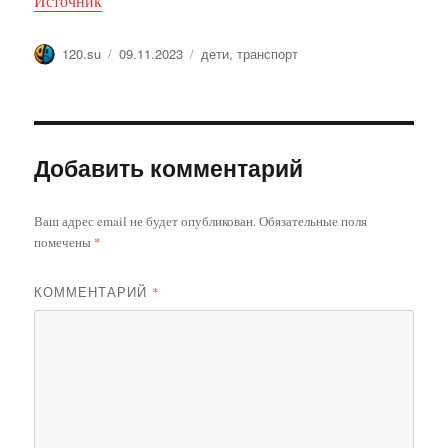
Источник
Автор
Опубликовано
Метки
120.su
09.11.2023
дети
,
транспорт
Добавить комментарий
Ваш адрес email не будет опубликован.
Обязательные поля
помечены
*
КОММЕНТАРИЙ
*