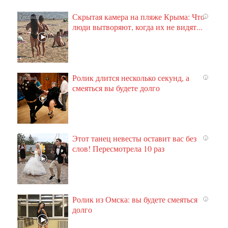
Скрытая камера на пляже Крыма: Что
i
люди вытворяют, когда их не видят...
Ролик длится несколько секунд, а
i
смеяться вы будете долго
Этот танец невесты оставит вас без
i
слов! Пересмотрела 10 раз
Ролик из Омска: вы будете смеяться
i
долго