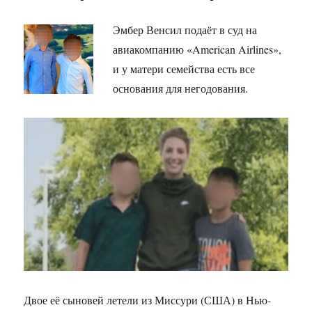
Эмбер Венсил подаёт в суд на
авиакомпанию «American Airlines»,
и у матери семейства есть все
основания для негодования.
Двое её сыновей летели из Миссури (США) в Нью-