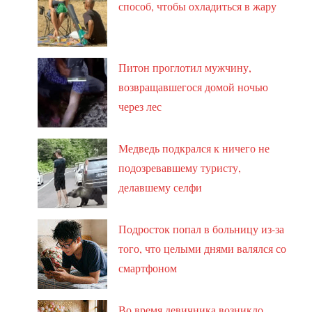
способ, чтобы охладиться в жару
Питон проглотил мужчину,
возвращавшегося домой ночью
через лес
Медведь подкрался к ничего не
подозревавшему туристу,
делавшему селфи
Подросток попал в больницу из-за
того, что целыми днями валялся со
смартфоном
Во время девичника возникло