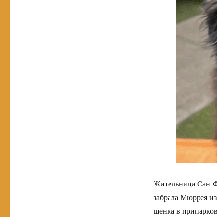
Жительница Сан-Ф
забрала Мюррея из
щенка в припарков