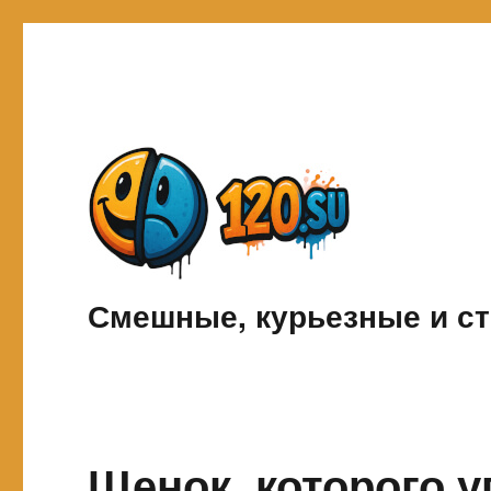
Смешные, курьезные и ст
Щенок, которого у