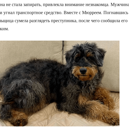
на не стала запирать, привлекла внимание незнакомца. Мужчин
ь и угнал транспортное средство. Вместе с Мюрреем. Погнавшись
льщица сумела разглядеть преступника, после чего сообщила его
ким.