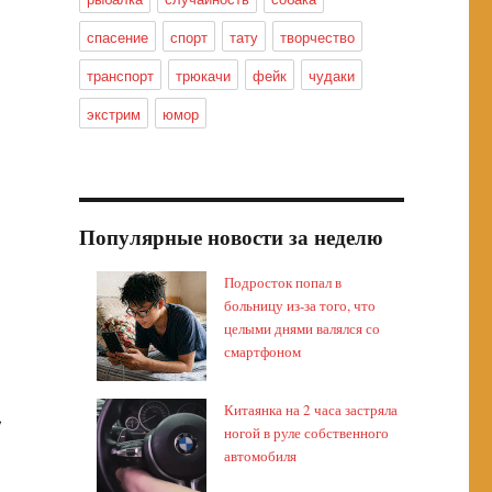
спасение
спорт
тату
творчество
транспорт
трюкачи
фейк
чудаки
экстрим
юмор
Популярные новости за неделю
Подросток попал в
больницу из-за того, что
целыми днями валялся со
смартфоном
Китаянка на 2 часа застряла
,
ногой в руле собственного
автомобиля