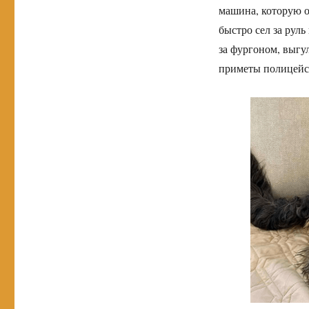
машина, которую о
быстро сел за рул
за фургоном, выгу
приметы полицейс