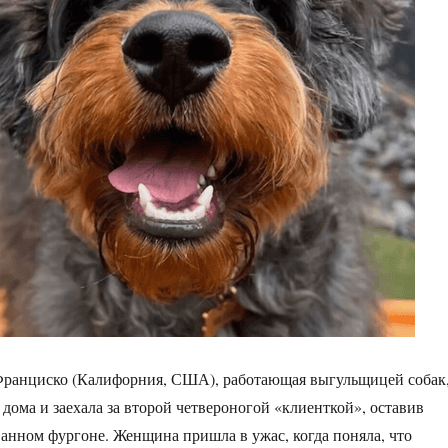
ранциско (Калифорния, США), работающая выгульщицей собак
 дома и заехала за второй четвероногой «клиенткой», оставив
анном фургоне. Женщина пришла в ужас, когда поняла, что