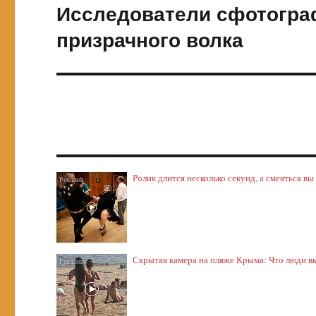
Исследователи сфотогра
Следующая
запись:
призрачного волка
Ролик длится несколько секунд, а смеяться вы
Скрытая камера на пляже Крыма: Что люди выт