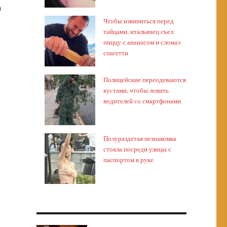
а
Чтобы извиниться перед
тайцами, итальянец съел
пиццу с ананасом и сломал
спагетти
Полицейские переодеваются
кустами, чтобы ловить
водителей со смартфонами
Полураздетая незнакомка
стояла посреди улицы с
паспортом в руке