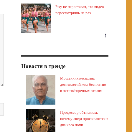
Ржу не переставая, это видео
i
пересмотришь не раз
Новости в тренде
Мошенник несколько
десятилетий жил бесплатно
в пятизвёздочных отелях
Профессор объяснила,
почему люди просыпаются в
два часа ночи