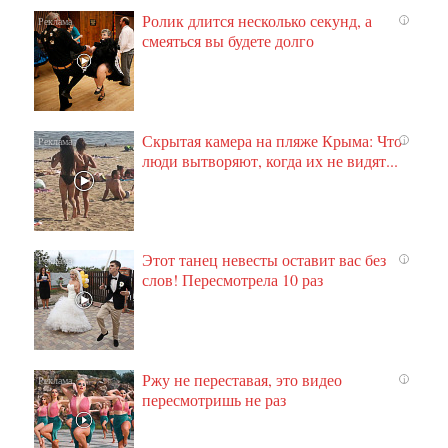
Ролик длится несколько секунд, а
i
смеяться вы будете долго
Скрытая камера на пляже Крыма: Что
i
люди вытворяют, когда их не видят...
Этот танец невесты оставит вас без
i
слов! Пересмотрела 10 раз
Ржу не переставая, это видео
i
пересмотришь не раз