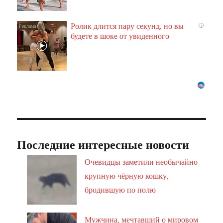
Ролик длится пару секунд, но вы
i
будете в шоке от увиденного
Последние интересные новости
Очевидцы заметили необычайно
крупную чёрную кошку,
бродившую по полю
Мужчина, мечтавший о мировом