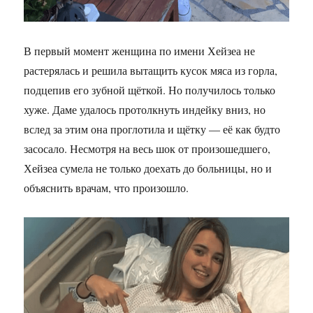
В первый момент женщина по имени Хейзеа не
растерялась и решила вытащить кусок мяса из горла,
подцепив его зубной щёткой. Но получилось только
хуже. Даме удалось протолкнуть индейку вниз, но
вслед за этим она проглотила и щётку — её как будто
засосало. Несмотря на весь шок от произошедшего,
Хейзеа сумела не только доехать до больницы, но и
объяснить врачам, что произошло.