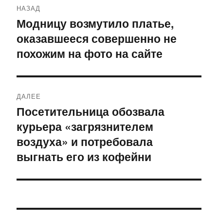
НАЗАД
по
Модницу возмутило платье,
Предыдущая
оказавшееся совершенно не
запись:
записям
похожим на фото на сайте
ДАЛЕЕ
Посетительница обозвала
Следующая
курьера «загрязнителем
запись:
воздуха» и потребовала
выгнать его из кофейни