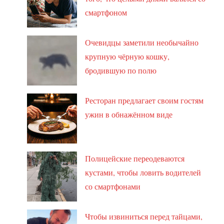
смартфоном
Очевидцы заметили необычайно
крупную чёрную кошку,
бродившую по полю
Ресторан предлагает своим гостям
ужин в обнажённом виде
Полицейские переодеваются
кустами, чтобы ловить водителей
со смартфонами
Чтобы извиниться перед тайцами,