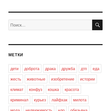
ПО
Искать:
МЕТКИ
дети
доброта
драка
дружба
дтп
еда
жесть
животные
изобретение
истории
климат
конфуз
кошка
красота
криминал
курьез
лайфхак
милота
мода
недвижимость
нло
обезьяна