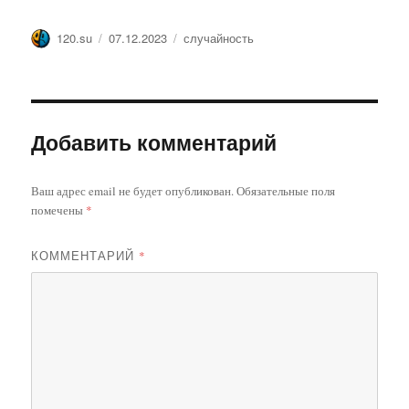
Автор
Опубликовано
Метки
120.su
07.12.2023
случайность
Добавить комментарий
Ваш адрес email не будет опубликован.
Обязательные поля
помечены
*
КОММЕНТАРИЙ
*