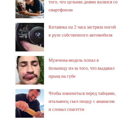
того, что целыми днями валялся со
смартфоном
Китаянка на 2 часа застряла ногой
в руле собственного автомобиля
Мужчина-модель попал в
больницу из-за того, что выдавил
прыщ на губе
Чтобы извиниться перед тайцами,
итальянец съел пиццу с ананасом
и сломал спагетти