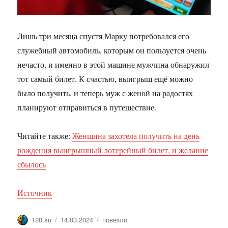
Лишь три месяца спустя Марку потребовался его
служебный автомобиль, которым он пользуется очень
нечасто, и именно в этой машине мужчина обнаружил
тот самый билет. К счастью, выигрыш ещё можно
было получить, и теперь муж с женой на радостях
планируют отправиться в путешествие.
Читайте также:
Женщина захотела получить на день
рождения выигрышный лотерейный билет, и желание
сбылось
Источник
Автор
Опубликовано
Метки
120.su
14.03.2024
повезло