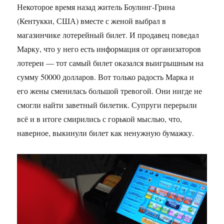
Некоторое время назад житель Боулинг-Грина
(Кентукки, США) вместе с женой выбрал в
магазинчике лотерейный билет. И продавец поведал
Марку, что у него есть информация от организаторов
лотереи — тот самый билет оказался выигрышным на
сумму 50000 долларов. Вот только радость Марка и
его жены сменилась большой тревогой. Они нигде не
смогли найти заветный билетик. Супруги перерыли
всё и в итоге смирились с горькой мыслью, что,
наверное, выкинули билет как ненужную бумажку.