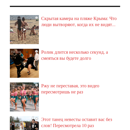
Скрытая камера на пляже Крыма: Что
i
люди вытворяют, когда их не видят...
Ролик длится несколько секунд, а
i
смеяться вы будете долго
Ржу не переставая, это видео
i
пересмотришь не раз
Этот танец невесты оставит вас без
i
слов! Пересмотрела 10 раз