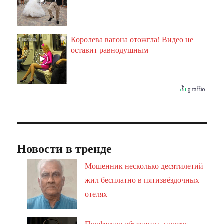
Королева вагона отожгла! Видео не
i
оставит равнодушным
Новости в тренде
Мошенник несколько десятилетий
жил бесплатно в пятизвёздочных
отелях
Профессор объяснила, почему