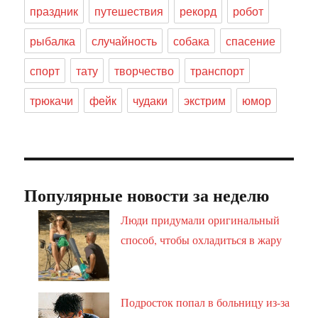
праздник
путешествия
рекорд
робот
рыбалка
случайность
собака
спасение
спорт
тату
творчество
транспорт
трюкачи
фейк
чудаки
экстрим
юмор
Популярные новости за неделю
Люди придумали оригинальный
способ, чтобы охладиться в жару
Подросток попал в больницу из-за