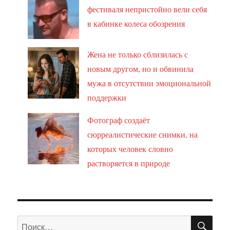
фестиваля непристойно вели себя
в кабинке колеса обозрения
Жена не только сблизилась с
новым другом, но и обвинила
мужа в отсутствии эмоциональной
поддержки
Фотограф создаёт
сюрреалистические снимки, на
которых человек словно
растворяется в природе
ПО
Искать: