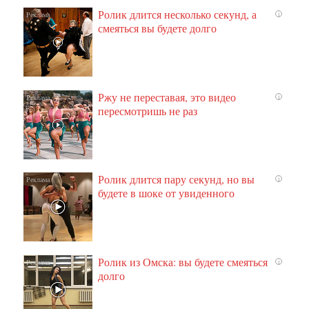
Ролик длится несколько секунд, а
i
смеяться вы будете долго
Ржу не переставая, это видео
i
пересмотришь не раз
Ролик длится пару секунд, но вы
i
будете в шоке от увиденного
Ролик из Омска: вы будете смеяться
i
долго