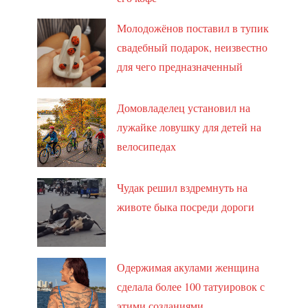
Молодожёнов поставил в тупик
свадебный подарок, неизвестно
для чего предназначенный
Домовладелец установил на
лужайке ловушку для детей на
велосипедах
Чудак решил вздремнуть на
животе быка посреди дороги
Одержимая акулами женщина
сделала более 100 татуировок с
этими созданиями