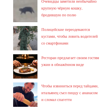
Очевидцы заметили необычайно
крупную чёрную кошку,
бродившую по полю
Полицейские переодеваются
кустами, чтобы ловить водителей
со смартфонами
Ресторан предлагает своим гостям
ужин в обнажённом виде
Чтобы извиниться перед тайцами,
итальянец съел пиццу с ананасом
и сломал спагетти