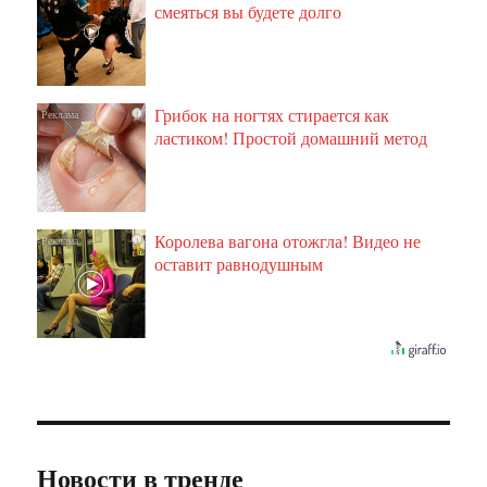
смеяться вы будете долго
Грибок на ногтях стирается как
i
ластиком! Простой домашний метод
Королева вагона отожгла! Видео не
i
оставит равнодушным
Новости в тренде