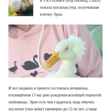
в Уэст-Плейсе (Род-Айленд, США)
попала хохлатая утка, получившая
кличку Эрна.
И вот недавно в приюте состоялась вечеринка,
посвящённая 17-му дню рождения всеобщей пернатой
любимицы. Эрне есть чем гордиться, ведь обычно
хохлатые утки живут примерно до 12-ти лет, а чаще