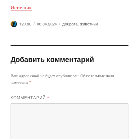
Источник
Автор
Опубликовано
Метки
120.su
06.04.2024
доброта
,
животные
Добавить комментарий
Ваш адрес email не будет опубликован.
Обязательные поля
помечены
*
КОММЕНТАРИЙ
*