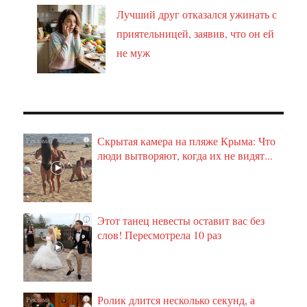
Лучший друг отказался ужинать с
приятельницей, заявив, что он ей
не муж
Скрытая камера на пляже Крыма: Что
i
люди вытворяют, когда их не видят...
Этот танец невесты оставит вас без
i
слов! Пересмотрела 10 раз
Ролик длится несколько секунд, а
i