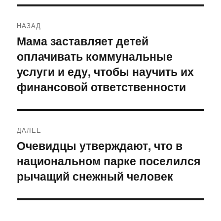
Навигация
НАЗАД
по
Мама заставляет детей
Предыдущая
оплачивать коммунальные
запись:
записям
услуги и еду, чтобы научить их
финансовой ответственности
ДАЛЕЕ
Очевидцы утверждают, что в
Следующая
национальном парке поселился
запись:
рычащий снежный человек