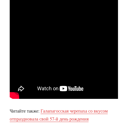
Читайте также:
Галапагосская черепаха со вкусом
отпраздновала свой 57-й день рождения