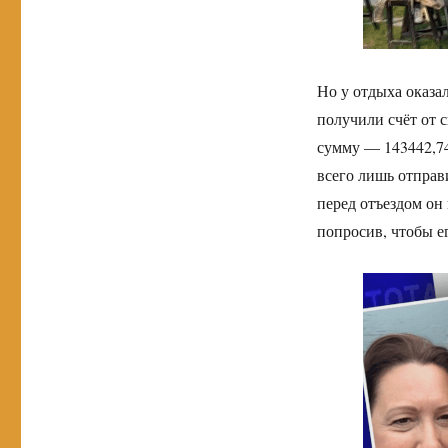
Но у отдыха оказа
получили счёт от 
сумму — 143442,74
всего лишь отправ
перед отъездом он 
попросив, чтобы е