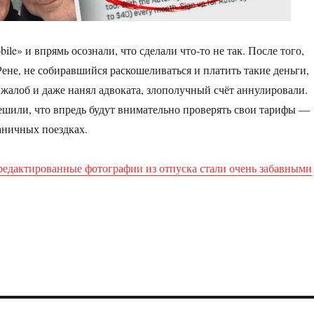
ile» и впрямь осознали, что сделали что-то не так. После того,
ене, не собиравшийся раскошеливаться и платить такие деньги,
 жалоб и даже нанял адвоката, злополучный счёт аннулировали.
ешили, что впредь будут внимательно проверять свои тарифы —
аничных поездках.
едактированные фотографии из отпуска стали очень забавными