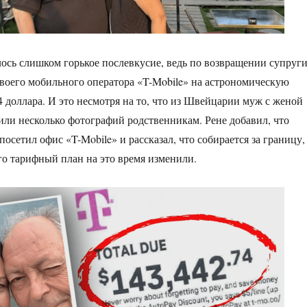
лось слишком горькое послевкусие, ведь по возвращении супруг
своего мобильного оператора «T-Mobile» на астрономическую
 доллара. И это несмотря на то, что из Швейцарии муж с женой
или несколько фотографий родственникам. Рене добавил, что
посетил офис «T-Mobile» и рассказал, что собирается за границу,
го тарифный план на это время изменили.