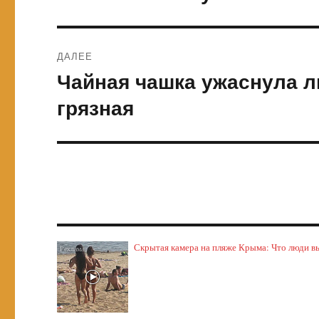
ДАЛЕЕ
Чайная чашка ужаснула л
Следующая
запись:
грязная
Скрытая камера на пляже Крыма: Что люди выт