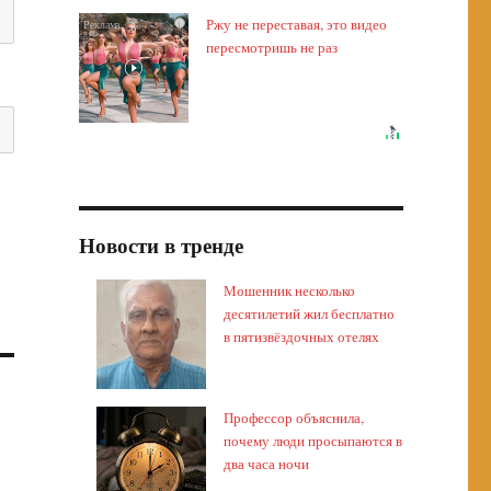
Ржу не переставая, это видео
i
пересмотришь не раз
Новости в тренде
Мошенник несколько
десятилетий жил бесплатно
в пятизвёздочных отелях
Профессор объяснила,
почему люди просыпаются в
два часа ночи