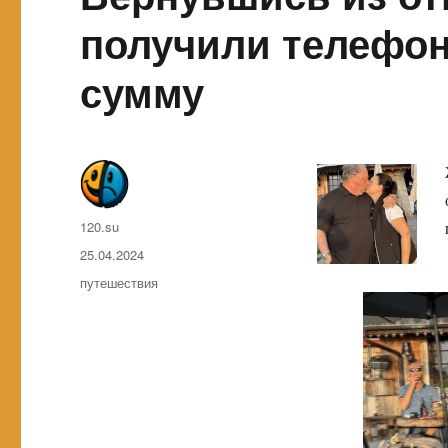
получили телефон
сумму
Автор
120.su
Опубликовано
25.04.2024
Метки
путешествия