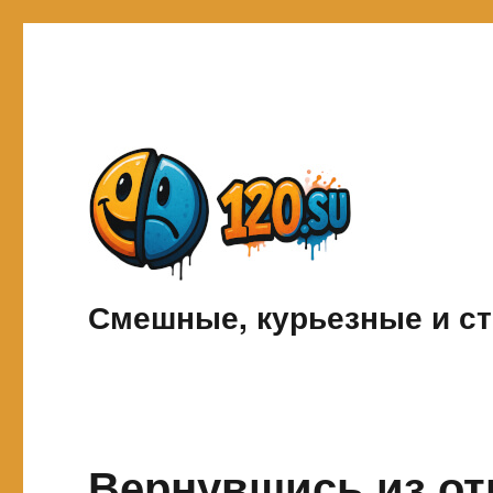
Смешные, курьезные и ст
Вернувшись из от