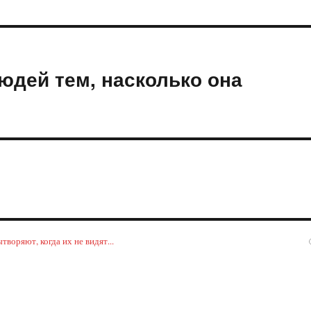
юдей тем, насколько она
воряют, когда их не видят...