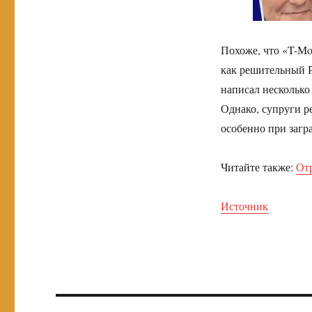
Похоже, что «T-Mob
как решительный Р
написал несколько
Однако, супруги р
особенно при загр
Читайте также:
Отр
Источник