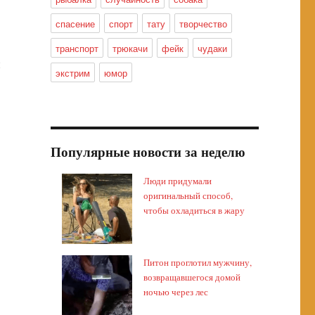
спасение
спорт
тату
творчество
транспорт
трюкачи
фейк
чудаки
и
экстрим
юмор
Популярные новости за неделю
Люди придумали
оригинальный способ,
чтобы охладиться в жару
Питон проглотил мужчину,
возвращавшегося домой
ночью через лес