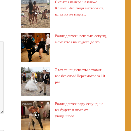
Скрытая камера на пляже
i
Крыма: Что люди вытворяют,
когда их не видят...
Ролик длится несколько секунд,
i
а смеяться вы будете долго
Этот танец невесты оставит
i
вас без слов! Пересмотрела 10
раз
Ролик длится пару секунд, но
i
вы будете в шоке от
увиденного