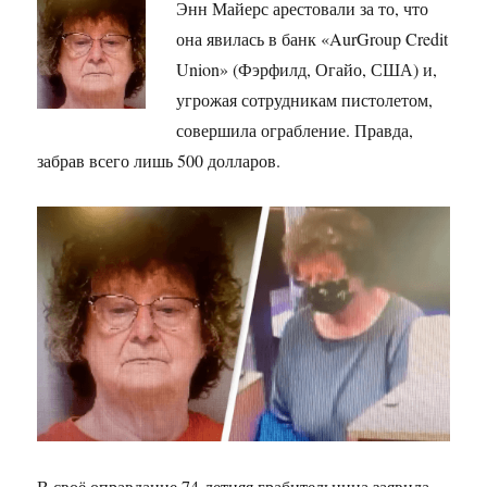
Энн Майерс арестовали за то, что
она явилась в банк «AurGroup Credit
Union» (Фэрфилд, Огайо, США) и,
угрожая сотрудникам пистолетом,
совершила ограбление. Правда,
забрав всего лишь 500 долларов.
В своё оправдание 74-летняя грабительница заявила,