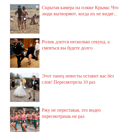
Скрытая камера на пляже Крыма: Что
i
люди вытворяют, когда их не видят...
Ролик длится несколько секунд, а
i
смеяться вы будете долго
Этот танец невесты оставит вас без
i
слов! Пересмотрела 10 раз
Ржу не переставая, это видео
i
пересмотришь не раз