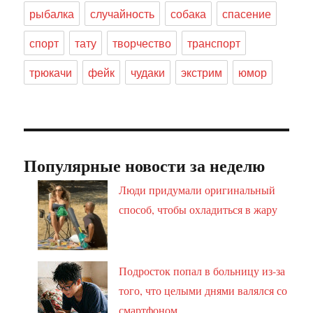
рыбалка
случайность
собака
спасение
спорт
тату
творчество
транспорт
трюкачи
фейк
чудаки
экстрим
юмор
Популярные новости за неделю
Люди придумали оригинальный
способ, чтобы охладиться в жару
Подросток попал в больницу из-за
того, что целыми днями валялся со
смартфоном