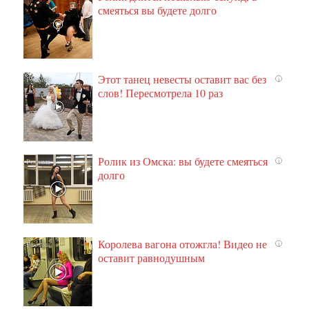
смеяться вы будете долго
Этот танец невесты оставит вас без
i
слов! Пересмотрела 10 раз
Ролик из Омска: вы будете смеяться
i
долго
Королева вагона отожгла! Видео не
i
оставит равнодушным