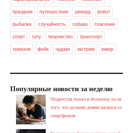
праздник
путешествия
рекорд
робот
рыбалка
случайность
собака
спасение
спорт
тату
творчество
транспорт
трюкачи
фейк
чудаки
экстрим
юмор
Популярные новости за неделю
Подросток попал в больницу из-за
того, что целыми днями валялся со
смартфоном