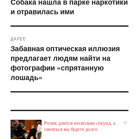
Собака нашла в парке наркотики
Предыдущая
и отравилась ими
запись:
записям
ДАЛЕЕ
Забавная оптическая иллюзия
Следующая
предлагает людям найти на
запись:
фотографии «спрятанную
лошадь»
Ролик длится несколько секунд, а
i
смеяться вы будете долго