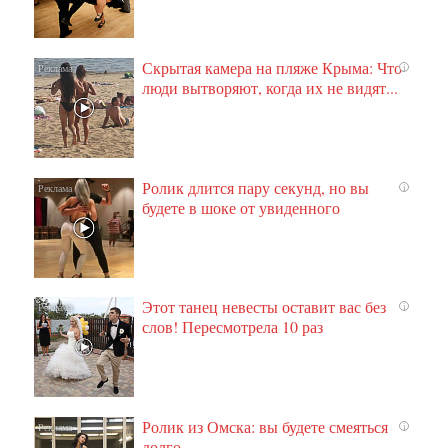
Скрытая камера на пляже Крыма: Что
i
люди вытворяют, когда их не видят...
Ролик длится пару секунд, но вы
i
будете в шоке от увиденного
Этот танец невесты оставит вас без
i
слов! Пересмотрела 10 раз
Ролик из Омска: вы будете смеяться
i
долго