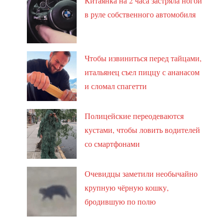
Китаянка на 2 часа застряла ногой
в руле собственного автомобиля
Чтобы извиниться перед тайцами,
итальянец съел пиццу с ананасом
и сломал спагетти
Полицейские переодеваются
кустами, чтобы ловить водителей
со смартфонами
Очевидцы заметили необычайно
крупную чёрную кошку,
бродившую по полю