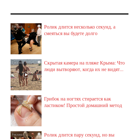
Ролик длится несколько секунд, а
i
смеяться вы будете долго
Скрытая камера на пляже Крыма: Что
i
люди вытворяют, когда их не видят...
Грибок на ногтях стирается как
i
ластиком! Простой домашний метод
Ролик длится пару секунд, но вы
i