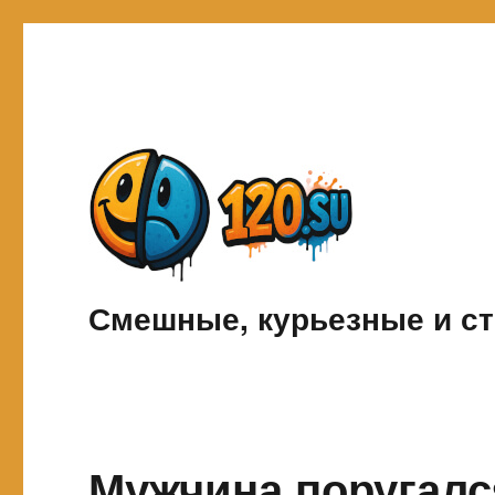
Смешные, курьезные и ст
Мужчина поругался