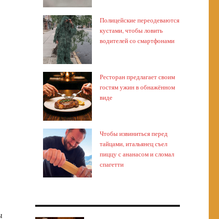
Полицейские переодеваются
кустами, чтобы ловить
водителей со смартфонами
Ресторан предлагает своим
гостям ужин в обнажённом
виде
Чтобы извиниться перед
тайцами, итальянец съел
пиццу с ананасом и сломал
спагетти
ы