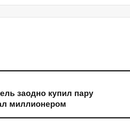
ель заодно купил пару
тал миллионером