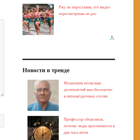
Ржу не переставая, это видео
i
пересмотришь не раз
Новости в тренде
Мошенник несколько
десятилетий жил бесплатно
в пятизвёздочных отелях
Профессор объяснила,
почему люди просыпаются в
два часа ночи