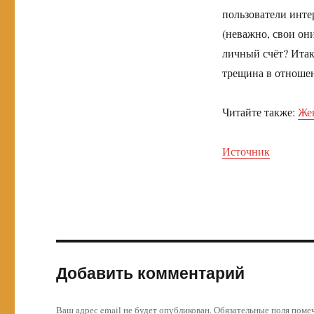
пользователи интер
(неважно, свои он
личный счёт? Итак
трещина в отношен
Читайте также:
Жен
Источник
Добавить комментарий
Ваш адрес email не будет опубликован.
Обязательные поля пом