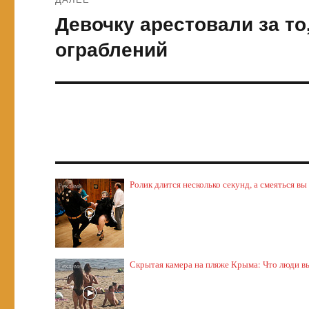
Девочку арестовали за то
Следующая
запись:
ограблений
Ролик длится несколько секунд, а смеяться вы
Скрытая камера на пляже Крыма: Что люди выт