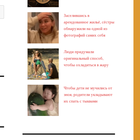
Заселившись в
арендованное жильё, сёстры
обнаружили на одной из
фотографий самих себя
Люди придумали
оригинальный способ,
чтобы охладиться в жару
Чтобы дети не мучились от
зноя, родители укладывают
их спать с тыквами