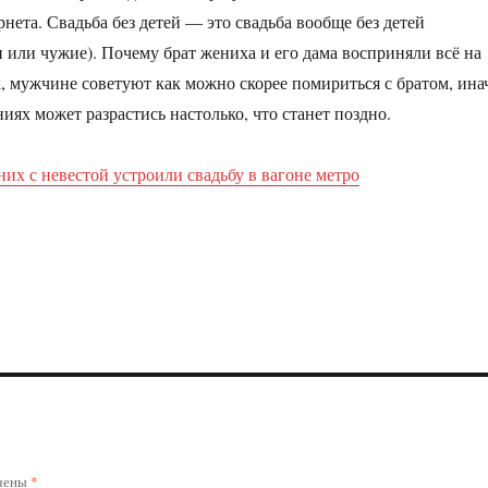
нета. Свадьба без детей — это свадьба вообще без детей
и или чужие). Почему брат жениха и его дама восприняли всё на
, мужчине советуют как можно скорее помириться с братом, ина
иях может разрастись настолько, что станет поздно.
их с невестой устроили свадьбу в вагоне метро
ечены
*