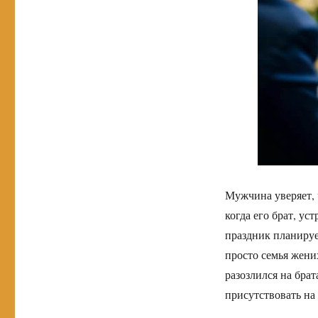
Мужчина уверяет, 
когда его брат, ус
праздник планируе
просто семья жених
разозлился на брат
присутствовать на