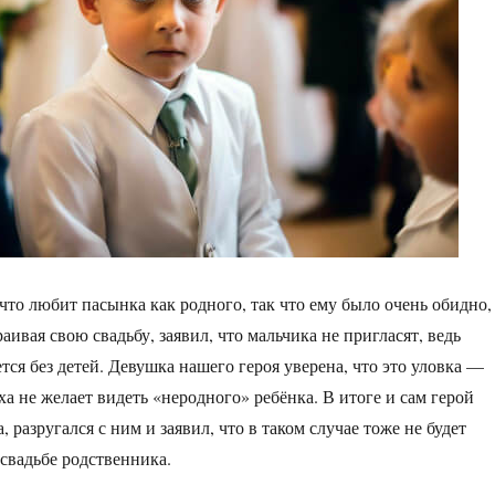
что любит пасынка как родного, так что ему было очень обидно,
траивая свою свадьбу, заявил, что мальчика не пригласят, ведь
тся без детей. Девушка нашего героя уверена, что это уловка —
а не желает видеть «неродного» ребёнка. В итоге и сам герой
а, разругался с ним и заявил, что в таком случае тоже не будет
 свадьбе родственника.