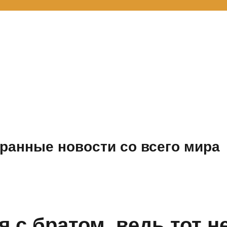
ранные новости со всего мира
 с братом, ведь тот н