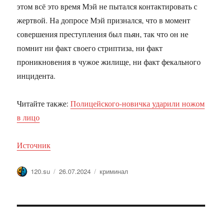
этом всё это время Мэй не пытался контактировать с
жертвой. На допросе Мэй признался, что в момент
совершения преступления был пьян, так что он не
помнит ни факт своего стриптиза, ни факт
проникновения в чужое жилище, ни факт фекального
инцидента.
Читайте также:
Полицейского-новичка ударили ножом
в лицо
Источник
Автор
Опубликовано
Метки
120.su
26.07.2024
криминал