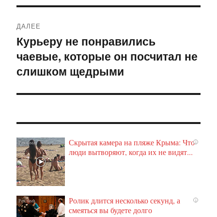
ДАЛЕЕ
Курьеру не понравились
Следующая
чаевые, которые он посчитал не
запись:
слишком щедрыми
Скрытая камера на пляже Крыма: Что
i
люди вытворяют, когда их не видят...
Ролик длится несколько секунд, а
i
смеяться вы будете долго