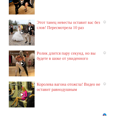
Этот танец невесты оставит вас без
i
слов! Пересмотрела 10 раз
Ролик длится пару секунд, но вы
i
будете в шоке от увиденного
Королева вагона отожгла! Видео не
i
оставит равнодушным