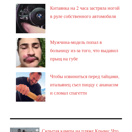
Китаянка на 2 часа застряла ногой
в руле собственного автомобиля
Мужчина-модель попал в
больницу из-за того, что выдавил
прыщ на губе
Чтобы извиниться перед тайцами,
итальянец съел пиццу с ананасом
и сломал спагетти
Скрытая камера на пляже Крыма: Что
i