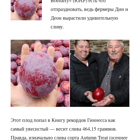
Boerdery» (ЮАР) есть что
отпраздновать, ведь фермеры Дин и
Деон вырастили удивительную
сливу.
Этот плод попал в Книгу рекордов Гиннесса как
самый увесистый — весит слива 464,15 граммов.
Правда, изначально слива сорта Autumn Treat (осеннее