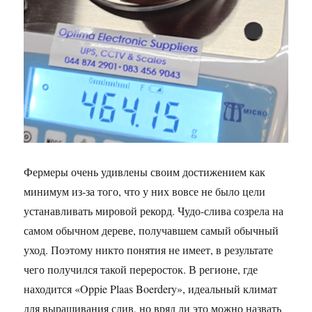
Фермеры очень удивлены своим достижением как
минимум из-за того, что у них вовсе не было цели
устанавливать мировой рекорд. Чудо-слива созрела на
самом обычном дереве, получавшем самый обычный
уход. Поэтому никто понятия не имеет, в результате
чего получился такой переросток. В регионе, где
находится «Oppie Plaas Boerdery», идеальный климат
для выращивания слив, но вряд ли это можно назвать