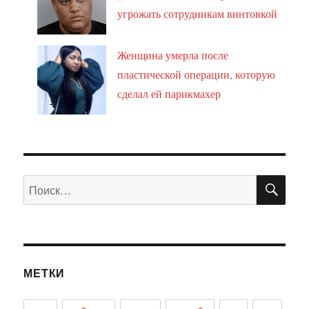
угрожать сотрудникам винтовкой
Женщина умерла после
пластической операции, которую
сделал ей парикмахер
ПО
Искать:
МЕТКИ