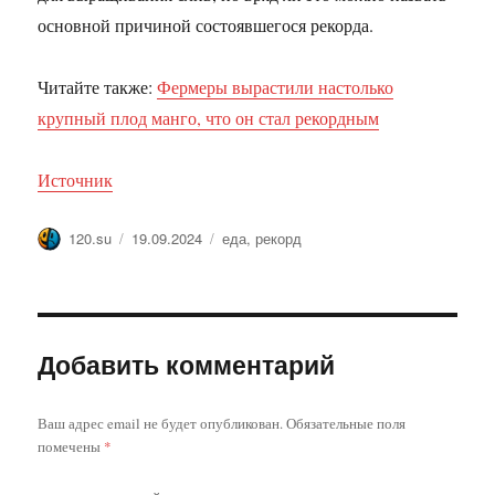
основной причиной состоявшегося рекорда.
Читайте также:
Фермеры вырастили настолько
крупный плод манго, что он стал рекордным
Источник
Автор
Опубликовано
Метки
120.su
19.09.2024
еда
,
рекорд
Добавить комментарий
Ваш адрес email не будет опубликован.
Обязательные поля
помечены
*