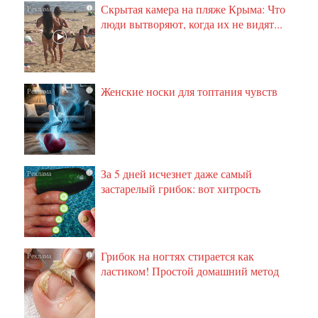
Скрытая камера на пляже Крыма: Что
i
люди вытворяют, когда их не видят...
Женские носки для топтания чувств
i
За 5 дней исчезнет даже самый
i
застарелый грибок: вот хитрость
Грибок на ногтях стирается как
i
ластиком! Простой домашний метод