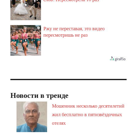
Ржу не переставая, это видео
i
пересмотришь не раз
Новости в тренде
Мошенник несколько десятилетий
жил бесплатно в пятизвёздочных
отелях