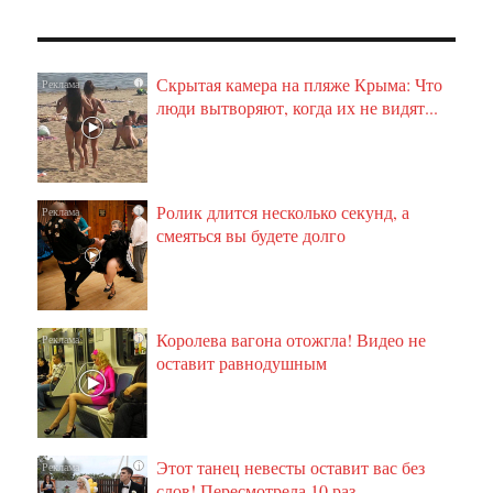
Скрытая камера на пляже Крыма: Что
i
люди вытворяют, когда их не видят...
Ролик длится несколько секунд, а
i
смеяться вы будете долго
Королева вагона отожгла! Видео не
i
оставит равнодушным
Этот танец невесты оставит вас без
i
слов! Пересмотрела 10 раз