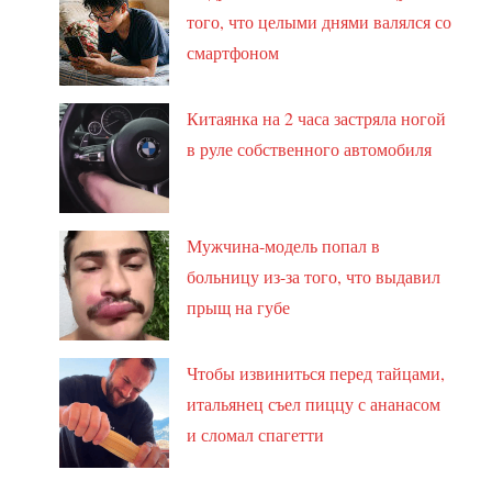
того, что целыми днями валялся со
смартфоном
Китаянка на 2 часа застряла ногой
в руле собственного автомобиля
Мужчина-модель попал в
больницу из-за того, что выдавил
прыщ на губе
Чтобы извиниться перед тайцами,
итальянец съел пиццу с ананасом
и сломал спагетти