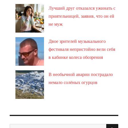
Лучший друг отказался ужинать с
приятельницей, заявив, что он ей
не муж
Двое зрителей музыкального
фестиваля непристойно вели себя
в кабинке колеса обозрения
В необычной аварии пострадало
немало солёных огурцов
ПО
Искать: