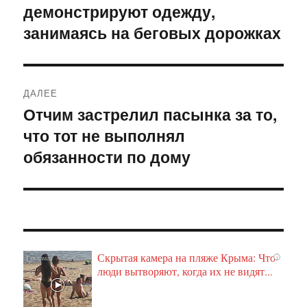
демонстрируют одежду,
запись:
записям
занимаясь на беговых дорожках
ДАЛЕЕ
Отчим застрелил пасынка за то,
Следующая
что тот не выполнял
запись:
обязанности по дому
Скрытая камера на пляже Крыма: Что
i
люди вытворяют, когда их не видят...