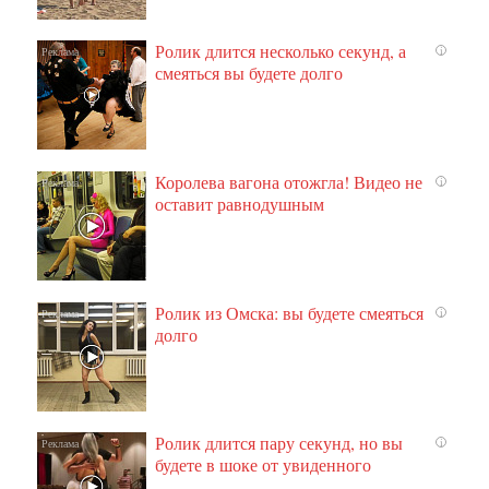
Ролик длится несколько секунд, а
i
смеяться вы будете долго
Королева вагона отожгла! Видео не
i
оставит равнодушным
Ролик из Омска: вы будете смеяться
i
долго
Ролик длится пару секунд, но вы
i
будете в шоке от увиденного