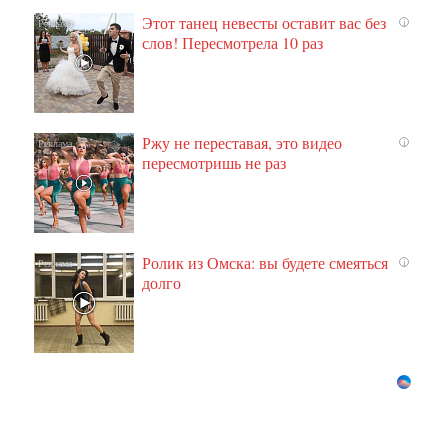
Этот танец невесты оставит вас без
i
слов! Пересмотрела 10 раз
Ржу не переставая, это видео
i
пересмотришь не раз
Ролик из Омска: вы будете смеяться
i
долго