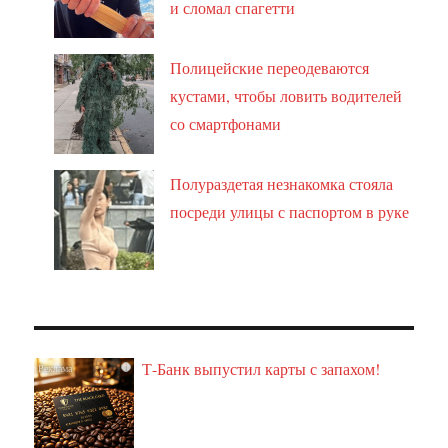
и сломал спагетти
Полицейские переодеваются
кустами, чтобы ловить водителей
со смартфонами
Полураздетая незнакомка стояла
посреди улицы с паспортом в руке
Т-Банк выпустил карты с запахом!
i