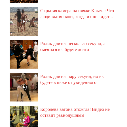
Скрытая камера на пляже Крыма: Что
i
люди вытворяют, когда их не видят...
Ролик длится несколько секунд, а
i
смеяться вы будете долго
Ролик длится пару секунд, но вы
i
будете в шоке от увиденного
Королева вагона отожгла! Видео не
i
оставит равнодушным