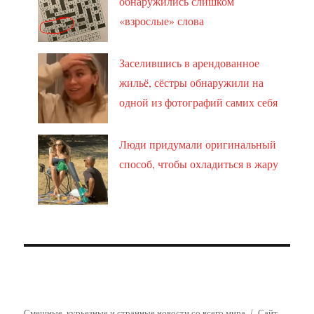
обнаружились слишком
«взрослые» слова
Заселившись в арендованное
жильё, сёстры обнаружили на
одной из фотографий самих себя
Люди придумали оригинальный
способ, чтобы охладиться в жару
Смешные, курьезные и странные новости со всего мира
Сайт