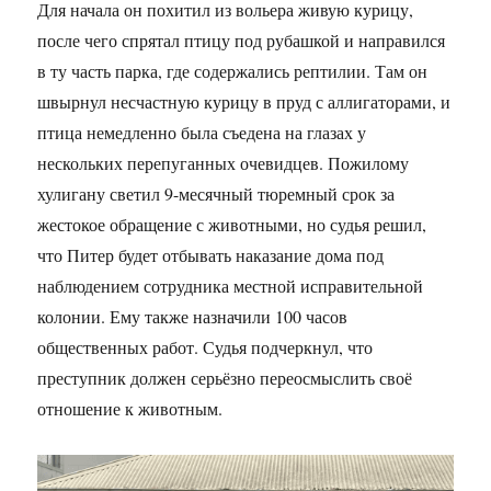
Для начала он похитил из вольера живую курицу,
после чего спрятал птицу под рубашкой и направился
в ту часть парка, где содержались рептилии. Там он
швырнул несчастную курицу в пруд с аллигаторами, и
птица немедленно была съедена на глазах у
нескольких перепуганных очевидцев. Пожилому
хулигану светил 9-месячный тюремный срок за
жестокое обращение с животными, но судья решил,
что Питер будет отбывать наказание дома под
наблюдением сотрудника местной исправительной
колонии. Ему также назначили 100 часов
общественных работ. Судья подчеркнул, что
преступник должен серьёзно переосмыслить своё
отношение к животным.