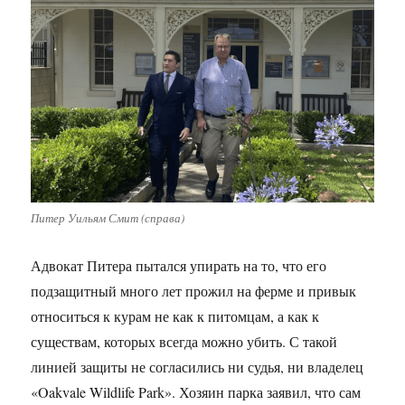
Питер Уильям Смит (справа)
Адвокат Питера пытался упирать на то, что его
подзащитный много лет прожил на ферме и привык
относиться к курам не как к питомцам, а как к
существам, которых всегда можно убить. С такой
линией защиты не согласились ни судья, ни владелец
«Oakvale Wildlife Park». Хозяин парка заявил, что сам