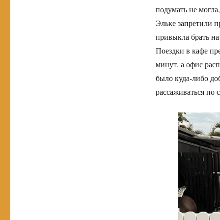
подумать не могла,
Эльке запретили п
привыкла брать на
Поездки в кафе пре
минут, а офис рас
было куда-либо доб
рассаживаться по 