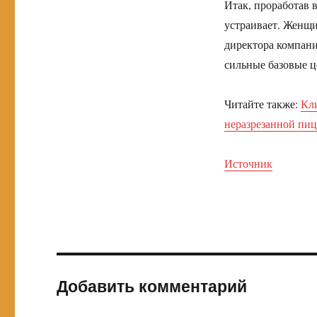
Итак, проработав в
устраивает. Женщи
директора компани
сильные базовые ц
Читайте также:
Кли
неразрезанной пи
Источник
Добавить комментарий