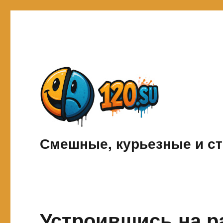
Смешные, курьезные и ст
Устроившись на р