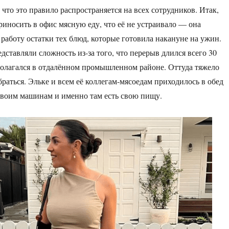
 что это правило распространяется на всех сотрудников. Итак,
риносить в офис мясную еду, что её не устраивало — она
 работу остатки тех блюд, которые готовила накануне на ужин.
дставляли сложность из-за того, что перерыв длился всего 30
полагался в отдалённом промышленном районе. Оттуда тяжело
раться. Эльке и всем её коллегам-мясоедам приходилось в обед
своим машинам и именно там есть свою пищу.