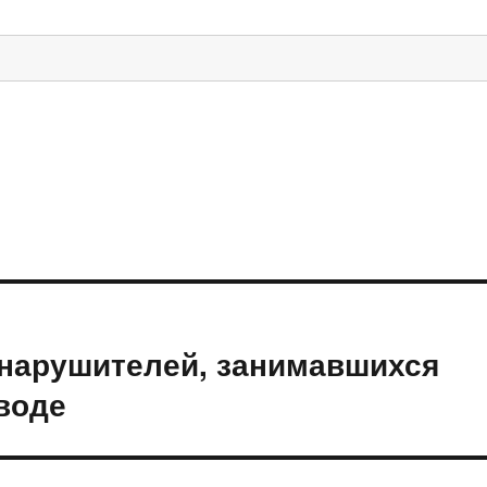
 нарушителей, занимавшихся
воде