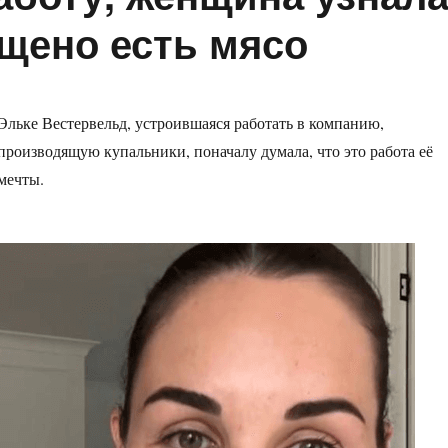
ещено есть мясо
Эльке Вестервельд, устроившаяся работать в компанию,
производящую купальники, поначалу думала, что это работа её
мечты.