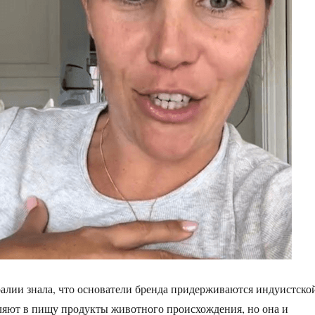
лии знала, что основатели бренда придерживаются индуистско
ляют в пищу продукты животного происхождения, но она и