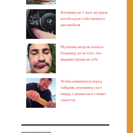
Китаянка на 2 часа застряла
ногой в руле собственного
автомобиля
Мужчина-модель попал в
больницу из-за того, что
выдавил прыщ на губе
Чтобы извиниться перед
тайцами, итальянец съел
пиццу с ананасом и сломал
спагетти