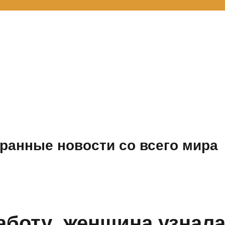
ранные новости со всего мира
аботу, женщина узнала