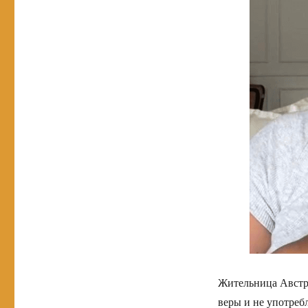
Жительница Австра
веры и не употреб