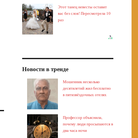
Этот танец невесты оставит
i
вас без слов! Пересмотрела 10
раз
Новости в тренде
Мошенник несколько
десятилетий жил бесплатно
в пятизвёздочных отелях
Профессор объяснила,
почему люди просыпаются в
два часа ночи