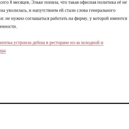
сего 8 месяцев, Эльке поняла, что такая офисная политика её не
на уволилась, и напутствием ей стали слова генерального
и: не нужно соглашаться работать на фирму, у которой имеются
енности.
ентка устроила дебош в ресторане из-за холодной и
ццы