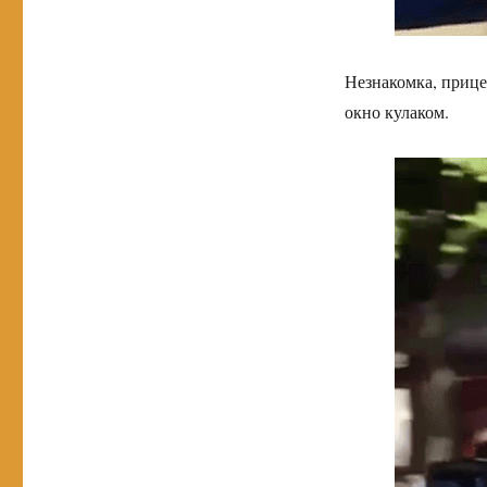
Незнакомка, прице
окно кулаком.