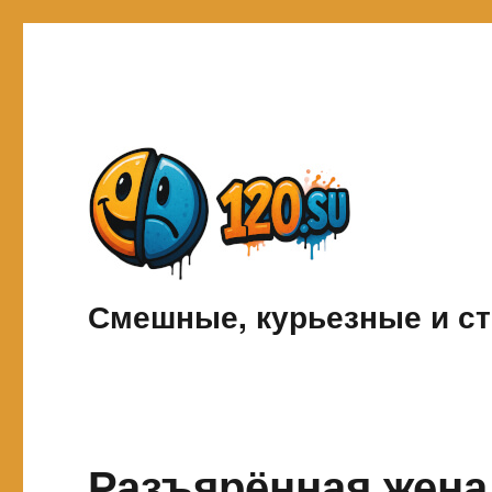
Смешные, курьезные и ст
Разъярённая жена