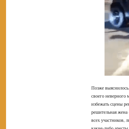
Позже выяснилось, 
своего неверного 
избежать сцены ре
решительная жена 
всех участников, 
какие-либо аресты