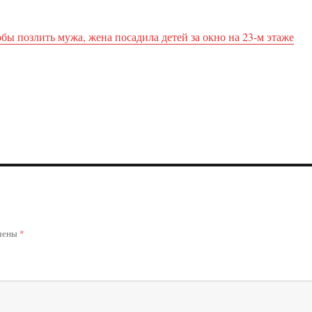
бы позлить мужа, жена посадила детей за окно на 23-м этаже
ечены
*