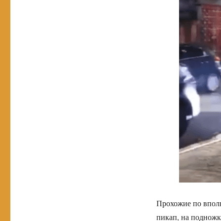
Прохожие по впол
пикап, на подножк