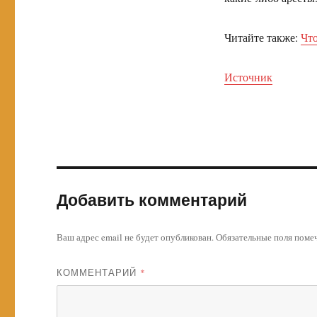
Читайте также:
Что
Источник
Добавить комментарий
Ваш адрес email не будет опубликован.
Обязательные поля пом
КОММЕНТАРИЙ
*