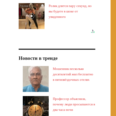
Ролик длится пару секунд, но
i
вы будете в шоке от
увиденного
Новости в тренде
Мошенник несколько
десятилетий жил бесплатно
в пятизвёздочных отелях
Профессор объяснила,
почему люди просыпаются в
два часа ночи