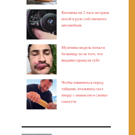
Китаянка на 2 часа застряла
ногой в руле собственного
автомобиля
Мужчина-модель попал в
больницу из-за того, что
выдавил прыщ на губе
Чтобы извиниться перед
тайцами, итальянец съел
пиццу с ананасом и сломал
спагетти