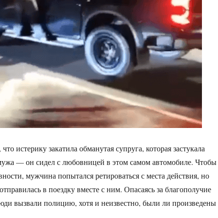
что истерику закатила обманутая супруга, которая застукала
мужа — он сидел с любовницей в этом самом автомобиле. Чтобы
вности, мужчина попытался ретироваться с места действия, но
отправилась в поездку вместе с ним. Опасаясь за благополучие
люди вызвали полицию, хотя и неизвестно, были ли произведены
.