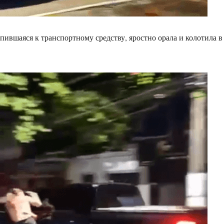
пившаяся к транспортному средству, яростно орала и колотила в