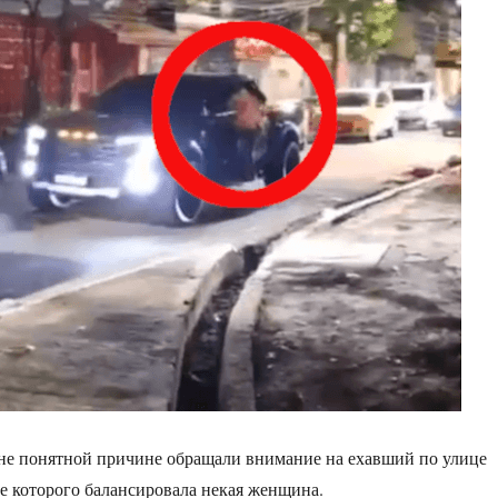
не понятной причине обращали внимание на ехавший по улице
е которого балансировала некая женщина.