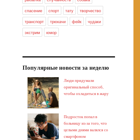
спасение
спорт
тату
творчество
транспорт
трюкачи
фейк
чудаки
экстрим
юмор
Популярные новости за неделю
Люди придумали
оригинальный способ,
чтобы охладиться в жару
Подросток попал в
больницу из-за того, что
целыми днями валялся со
смартфоном