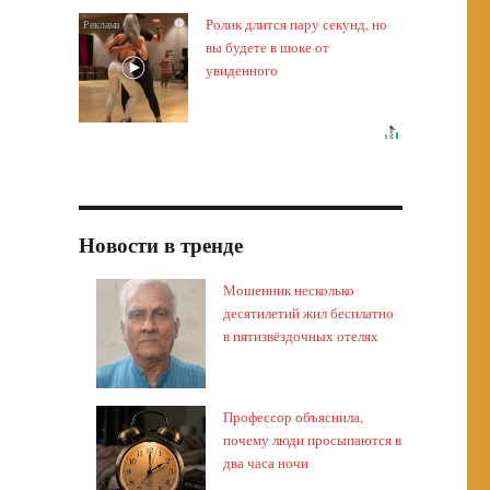
Ролик длится пару секунд, но
i
вы будете в шоке от
увиденного
Новости в тренде
Мошенник несколько
десятилетий жил бесплатно
в пятизвёздочных отелях
Профессор объяснила,
почему люди просыпаются в
два часа ночи