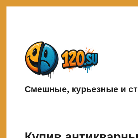
Смешные, курьезные и ст
Купив антикварн