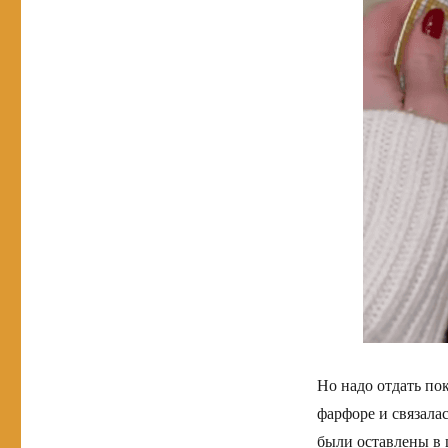
Но надо отдать по
фарфоре и связалас
были оставлены в 