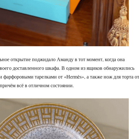
ьное открытие поджидало Аманду в тот момент, когда она
воего доставленного шкафа. В одном из ящиков обнаружились
и фарфоровыми тарелками от «Hermès», а также нож для торта о
 причём всё в отличном состоянии.