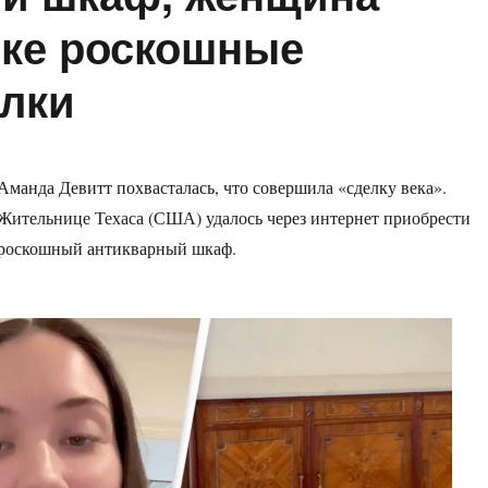
ике роскошные
лки
Аманда Девитт похвасталась, что совершила «сделку века».
Жительнице Техаса (США) удалось через интернет приобрести
роскошный антикварный шкаф.