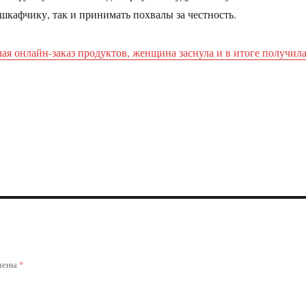
 шкафчику, так и принимать похвалы за честность.
ая онлайн-заказ продуктов, женщина заснула и в итоге получил
ечены
*