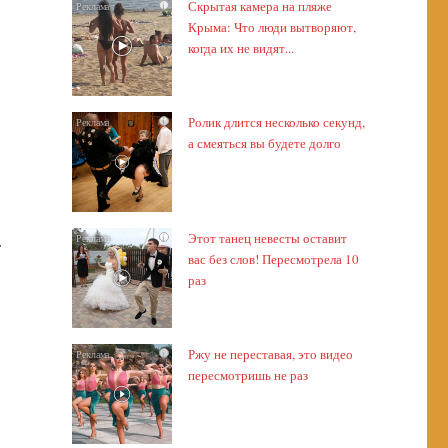
Скрытая камера на пляже
i
Крыма: Что люди вытворяют,
когда их не видят...
Ролик длится несколько секунд,
i
а смеяться вы будете долго
Этот танец невесты оставит
i
т
вас без слов! Пересмотрела 10
раз
Ржу не переставая, это видео
i
пересмотришь не раз