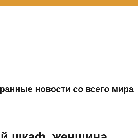
ранные новости со всего мира
ый шкаф, женщина