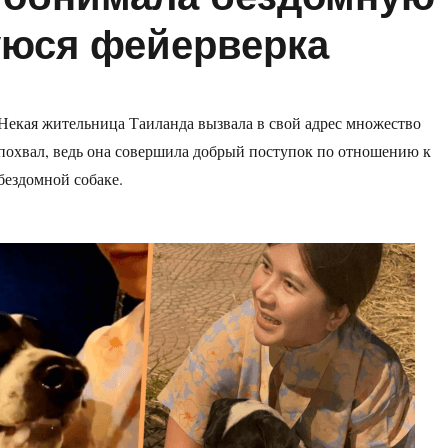
уюся фейерверка
Некая жительница Таиланда вызвала в свой адрес множество
похвал, ведь она совершила добрый поступок по отношению к
бездомной собаке.