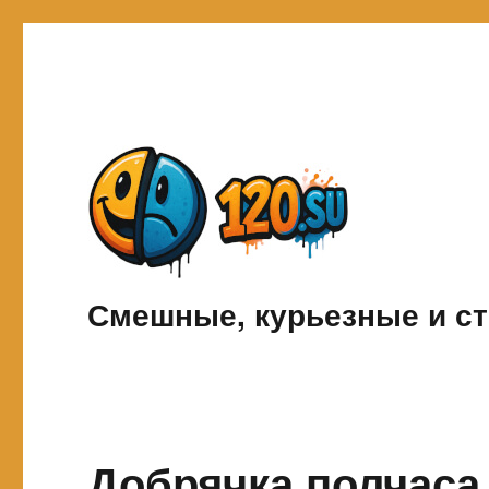
Смешные, курьезные и ст
Добрячка полчаса