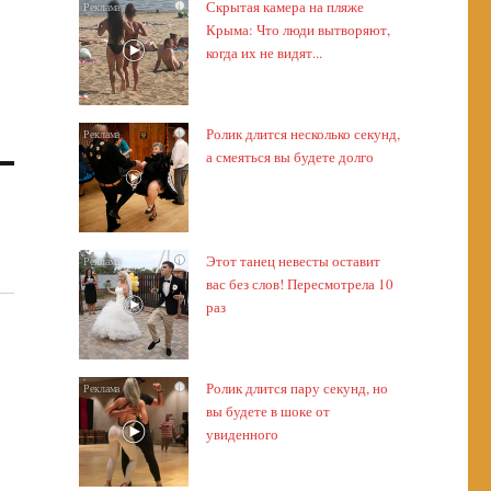
Скрытая камера на пляже
i
Крыма: Что люди вытворяют,
когда их не видят...
Ролик длится несколько секунд,
i
а смеяться вы будете долго
Этот танец невесты оставит
i
вас без слов! Пересмотрела 10
раз
Ролик длится пару секунд, но
i
вы будете в шоке от
увиденного