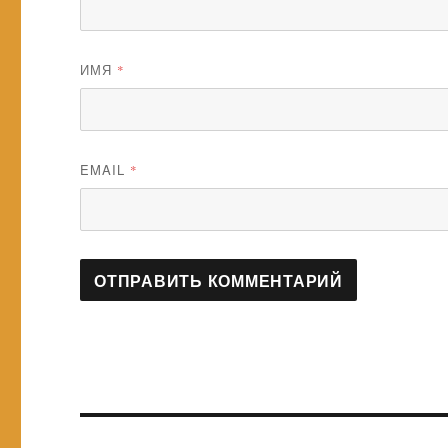
ИМЯ
*
EMAIL
*
Навигация