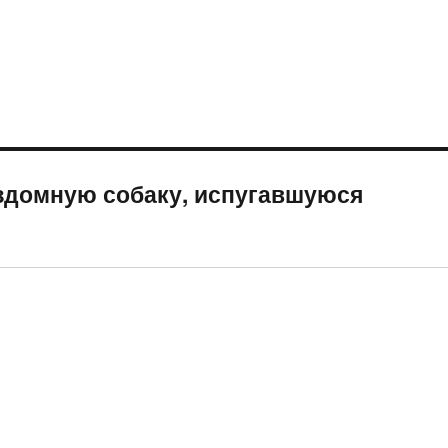
здомную собаку, испугавшуюся