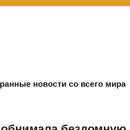
ранные новости со всего мира
 обнимала бездомную