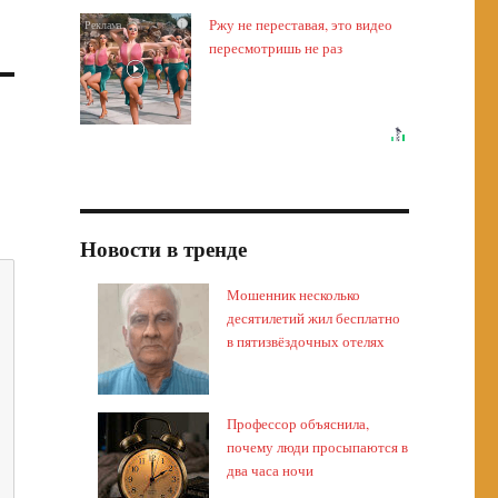
Ржу не переставая, это видео
i
пересмотришь не раз
Новости в тренде
Мошенник несколько
десятилетий жил бесплатно
в пятизвёздочных отелях
Профессор объяснила,
почему люди просыпаются в
два часа ночи