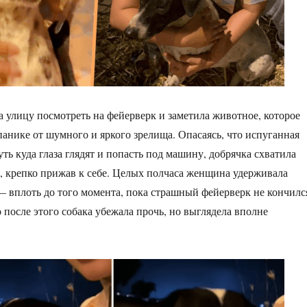
улицу посмотреть на фейерверк и заметила животное, которое
панике от шумного и яркого зрелища. Опасаясь, что испуганная
ть куда глаза глядят и попасть под машину, добрячка схватила
, крепко прижав к себе. Целых полчаса женщина удерживала
 — вплоть до того момента, пока страшный фейерверк не кончилс
 после этого собака убежала прочь, но выглядела вполне