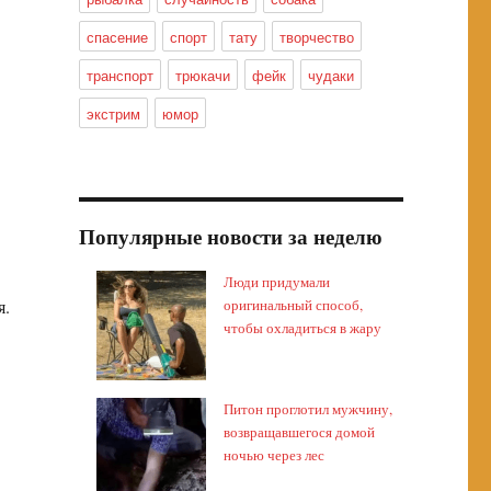
спасение
спорт
тату
творчество
транспорт
трюкачи
фейк
чудаки
экстрим
юмор
Популярные новости за неделю
Люди придумали
я.
оригинальный способ,
чтобы охладиться в жару
Питон проглотил мужчину,
возвращавшегося домой
ночью через лес