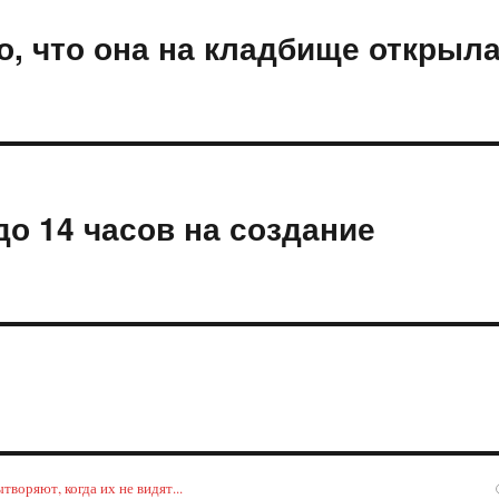
о, что она на кладбище открыл
о 14 часов на создание
воряют, когда их не видят...