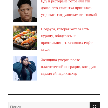
Еду в ресторане готовили так
долго, что клиентка принялась
угрожать сотрудникам винтовкой
Подруга, которая хотела есть
курицу, обиделась на
приятельниц, заказавших ещё и
суши
Женщина умерла после
пластической операции, которую
сделал ей парикмахер
ПО
Искать: