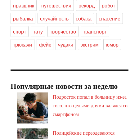
праздник
путешествия
рекорд
робот
рыбалка
случайность
собака
спасение
спорт
тату
творчество
транспорт
трюкачи
фейк
чудаки
экстрим
юмор
Популярные новости за неделю
Подросток попал в больницу из-за
того, что целыми днями валялся со
смартфоном
Полицейские переодеваются