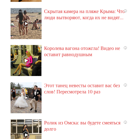
Скрытая камера на пляже Крыма: Что
i
люди вытворяют, когда их не видят...
Королева вагона отожгла! Видео не
i
оставит равнодушным
Этот танец невесты оставит вас без
i
слов! Пересмотрела 10 раз
Ролик из Омска: вы будете смеяться
i
долго