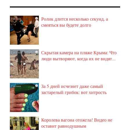
Ролик длится несколько секунд, а
i
смеяться вы будете долго
Скрытая камера на пляже Крыма: Что
i
люди вытворяют, когда их не видят...
За 5 дней исчезнет даже самый
i
застарелый грибок: вот хитрость
Королева вагона отожгла! Видео не
i
оставит равнодушным