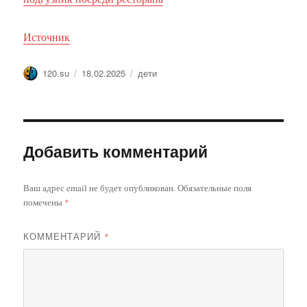
Источник
Автор
Опубликовано
Метки
120.su
18.02.2025
дети
Добавить комментарий
Ваш адрес email не будет опубликован.
Обязательные поля
помечены
*
КОММЕНТАРИЙ
*