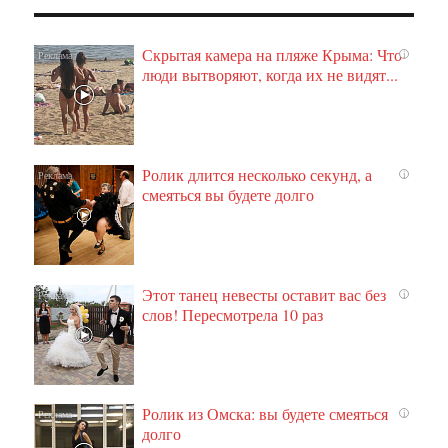
Скрытая камера на пляже Крыма: Что
i
люди вытворяют, когда их не видят...
Ролик длится несколько секунд, а
i
смеяться вы будете долго
Этот танец невесты оставит вас без
i
слов! Пересмотрела 10 раз
Ролик из Омска: вы будете смеяться
i
долго