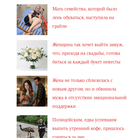
Мать семейства, которой было
лень обуваться, наступила на
грабли
Женщина так хочет выйти замуж,
что, приходя на свадьбы, готова
биться за каждый букет невесты
Жена не только сблизилась с
новым другом, но и обвинила
мужа в отсутствии эмоциональной
поддержки
Полицейским, едва успевшим
выпить утренний кофе, пришлось
гоняться за эму