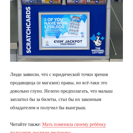
Люди заявили, что с юридической точки зрения
продавщица (и магазин) правы, но всё-таки это
довольно глупо. Нелепо предполагать, что малыш
заплатил бы за билеты, стал бы их законным
обладателем и получил бы выигрыш.
Читайте также:
Мать поменяла своему ребёнку
подгузник посреди ресторана