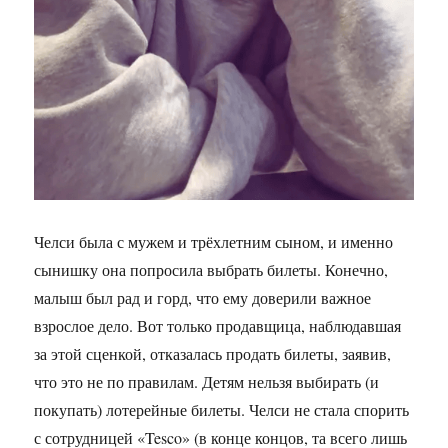
Челси была с мужем и трёхлетним сыном, и именно
сынишку она попросила выбрать билеты. Конечно,
малыш был рад и горд, что ему доверили важное
взрослое дело. Вот только продавщица, наблюдавшая
за этой сценкой, отказалась продать билеты, заявив,
что это не по правилам. Детям нельзя выбирать (и
покупать) лотерейные билеты. Челси не стала спорить
с сотрудницей «Tesco» (в конце концов, та всего лишь