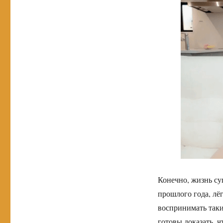
Конечно, жизнь су
прошлого года, лё
воспринимать таки
готовы доказать, 