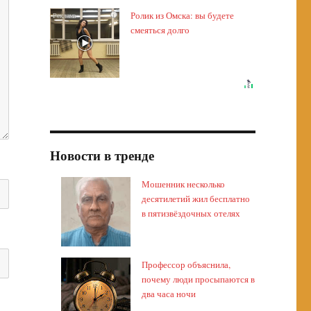
Ролик из Омска: вы будете
i
смеяться долго
Новости в тренде
Мошенник несколько
десятилетий жил бесплатно
в пятизвёздочных отелях
Профессор объяснила,
почему люди просыпаются в
два часа ночи