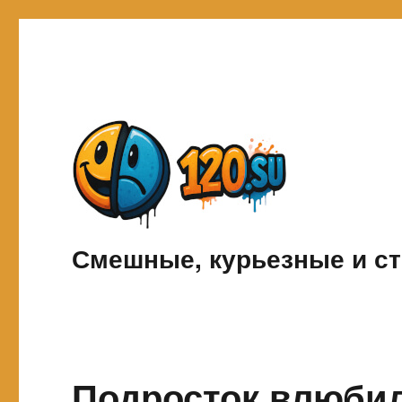
Смешные, курьезные и ст
Подросток влюбил