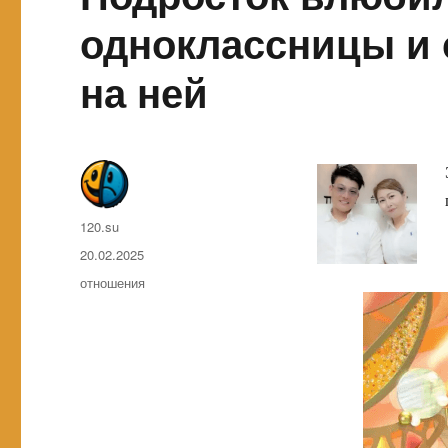
одноклассницы и 
на ней
Автор
120.su
Опубликовано
20.02.2025
Метки
отношения