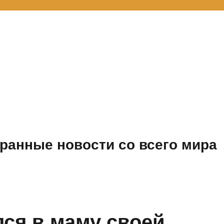
ранные новости со всего мира
ся в маму своей