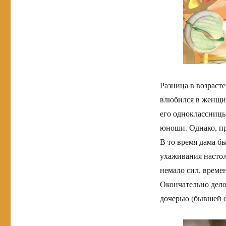
Разница в возрасте
влюбился в женщин
его одноклассницы
юноши. Однако, пр
В то время дама бы
ухаживания насто
немало сил, време
Окончательно дело
дочерью (бывшей о