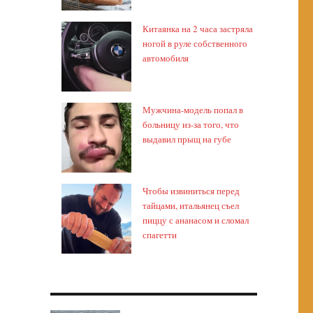
Китаянка на 2 часа застряла
ногой в руле собственного
автомобиля
Мужчина-модель попал в
больницу из-за того, что
выдавил прыщ на губе
Чтобы извиниться перед
тайцами, итальянец съел
пиццу с ананасом и сломал
спагетти