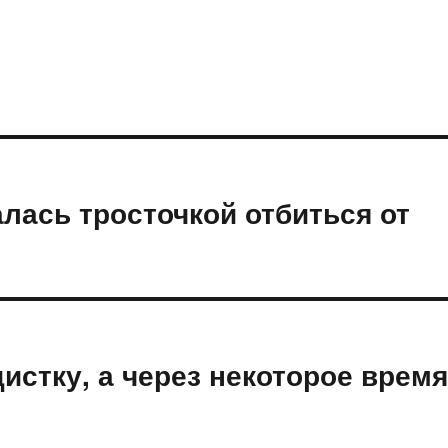
ась тросточкой отбиться от
истку, а через некоторое врем