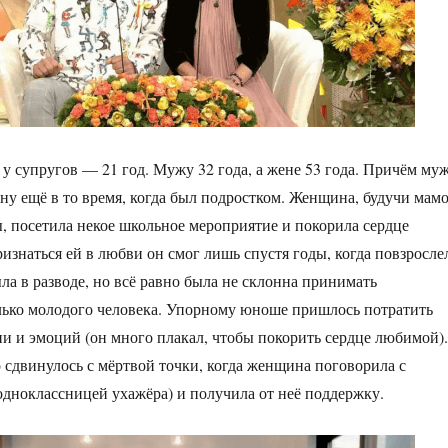
 у супругов — 21 год. Мужу 32 года, а жене 53 года. Причём му
у ещё в то время, когда был подростком. Женщина, будучи мам
, посетила некое школьное мероприятие и покорила сердце
изнаться ей в любви он смог лишь спустя годы, когда повзросле
ла в разводе, но всё равно была не склонна принимать
лько молодого человека. Упорному юноше пришлось потратить
ни и эмоций (он много плакал, чтобы покорить сердце любимой).
 сдвинулось с мёртвой точки, когда женщина поговорила с
дноклассницей ухажёра) и получила от неё поддержку.