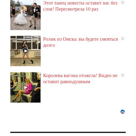
Этот танец невесты оставит вас без
i
слов! Пересмотрела 10 раз
Ролик из Омска: вы будете смеяться
i
долго
Королева вагона отожгла! Видео не
i
оставит равнодушным