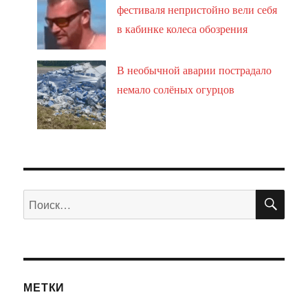
фестиваля непристойно вели себя
в кабинке колеса обозрения
В необычной аварии пострадало
немало солёных огурцов
ПО
Искать:
МЕТКИ