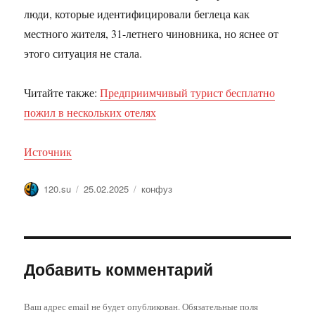
люди, которые идентифицировали беглеца как
местного жителя, 31-летнего чиновника, но яснее от
этого ситуация не стала.
Читайте также:
Предприимчивый турист бесплатно
пожил в нескольких отелях
Источник
Автор
Опубликовано
Метки
120.su
25.02.2025
конфуз
Добавить комментарий
Ваш адрес email не будет опубликован.
Обязательные поля