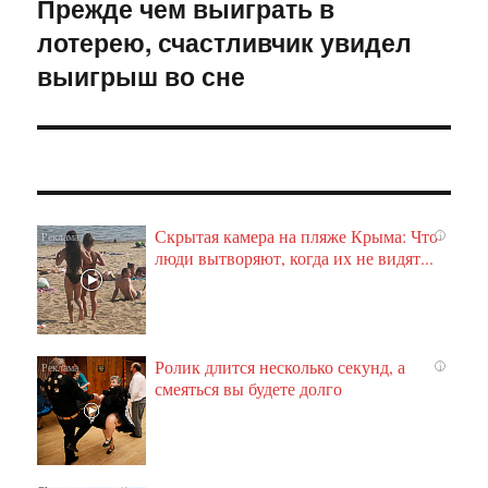
Прежде чем выиграть в
Следующая
лотерею, счастливчик увидел
запись:
выигрыш во сне
Скрытая камера на пляже Крыма: Что
i
люди вытворяют, когда их не видят...
Ролик длится несколько секунд, а
i
смеяться вы будете долго