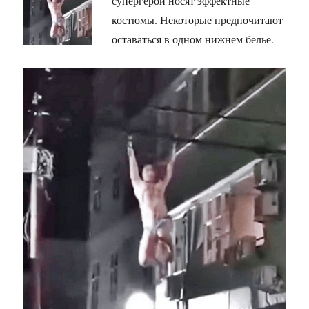
супергерои носят эффектные
костюмы. Некоторые предпочитают
оставаться в одном нижнем белье.