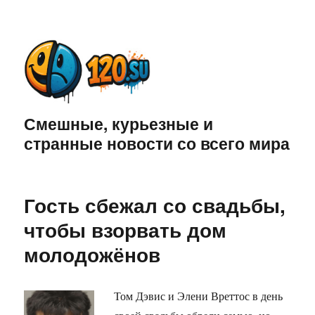
Смешные, курьезные и
странные новости со всего мира
Гость сбежал со свадьбы,
чтобы взорвать дом
молодожёнов
Том Дэвис и Элени Вреттос в день