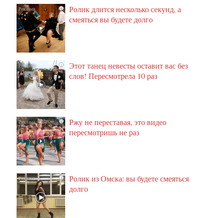
Ролик длится несколько секунд, а
i
смеяться вы будете долго
Этот танец невесты оставит вас без
i
слов! Пересмотрела 10 раз
Ржу не переставая, это видео
i
пересмотришь не раз
Ролик из Омска: вы будете смеяться
i
долго