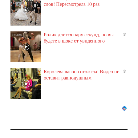
слов! Пересмотрела 10 раз
Ролик длится пару секунд, но вы
i
будете в шоке от увиденного
Королева вагона отожгла! Видео не
i
оставит равнодушным