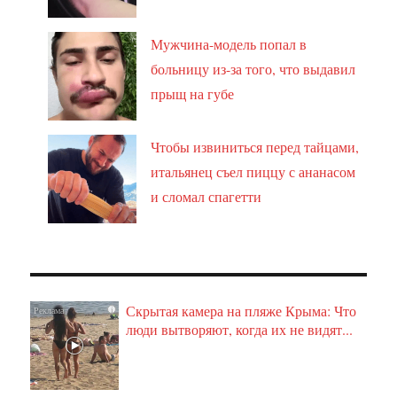
Мужчина-модель попал в
больницу из-за того, что выдавил
прыщ на губе
Чтобы извиниться перед тайцами,
итальянец съел пиццу с ананасом
и сломал спагетти
Скрытая камера на пляже Крыма: Что
i
люди вытворяют, когда их не видят...