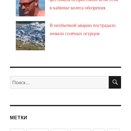
в кабинке колеса обозрения
В необычной аварии пострадало
немало солёных огурцов
ПО
Искать:
МЕТКИ