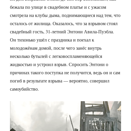
бежала по улице в свадебном платье и с ужасом
смотрела на клубы дыма, поднимающиеся над тем, что
осталось от жилища. Оказалось, что за взрывом стоял
свадебный гость, 31-летний Энтони Авила-Пуэбла.
Он тихонько ушёл с праздника и поехал к
молодожёнам домой, после чего занёс внутрь
несколько бутылей с легковоспламеняющейся
жидкостью и устроил взрыв. Спросить Энтони о
причинах такого поступка не получится, ведь он и сам
погиб в результате взрыва — вероятно, совершил
самоубийство.