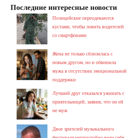
Последние интересные новости
Полицейские переодеваются
кустами, чтобы ловить водителей
со смартфонами
Жена не только сблизилась с
новым другом, но и обвинила
мужа в отсутствии эмоциональной
поддержки
Лучший друг отказался ужинать с
приятельницей, заявив, что он ей
не муж
Двое зрителей музыкального
фестиваля непристойно вели себя