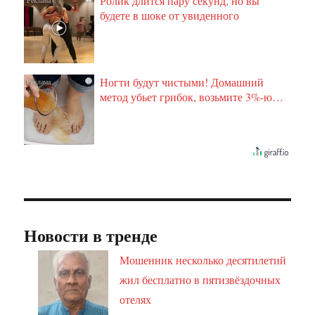
Ролик длится пару секунд, но вы
будете в шоке от увиденного
Ногти будут чистыми! Домашний
i
метод убьет грибок, возьмите 3%-ю…
Новости в тренде
Мошенник несколько десятилетий
жил бесплатно в пятизвёздочных
отелях