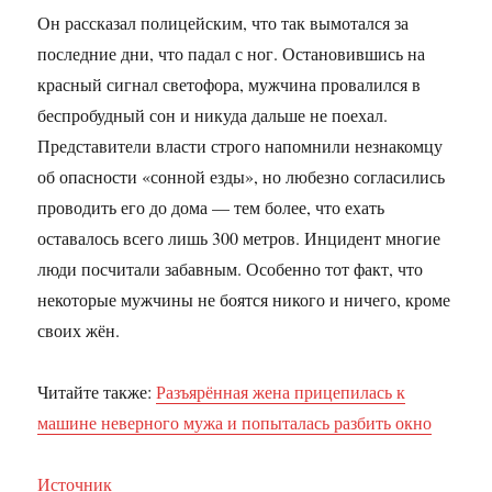
Он рассказал полицейским, что так вымотался за
последние дни, что падал с ног. Остановившись на
красный сигнал светофора, мужчина провалился в
беспробудный сон и никуда дальше не поехал.
Представители власти строго напомнили незнакомцу
об опасности «сонной езды», но любезно согласились
проводить его до дома — тем более, что ехать
оставалось всего лишь 300 метров. Инцидент многие
люди посчитали забавным. Особенно тот факт, что
некоторые мужчины не боятся никого и ничего, кроме
своих жён.
Читайте также:
Разъярённая жена прицепилась к
машине неверного мужа и попыталась разбить окно
Источник