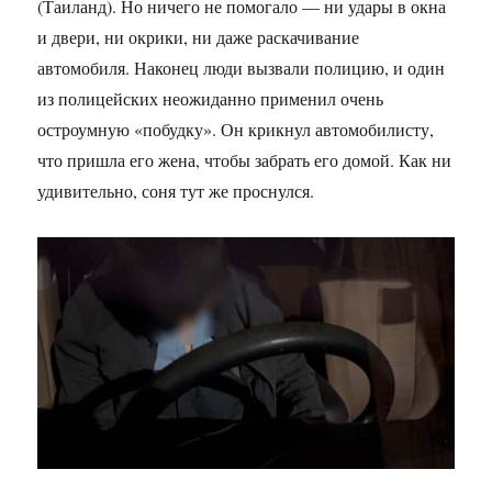
(Таиланд). Но ничего не помогало — ни удары в окна
и двери, ни окрики, ни даже раскачивание
автомобиля. Наконец люди вызвали полицию, и один
из полицейских неожиданно применил очень
остроумную «побудку». Он крикнул автомобилисту,
что пришла его жена, чтобы забрать его домой. Как ни
удивительно, соня тут же проснулся.