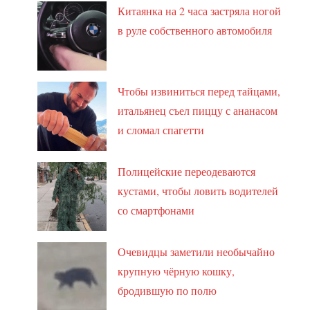
Китаянка на 2 часа застряла ногой
в руле собственного автомобиля
Чтобы извиниться перед тайцами,
итальянец съел пиццу с ананасом
и сломал спагетти
Полицейские переодеваются
кустами, чтобы ловить водителей
со смартфонами
Очевидцы заметили необычайно
крупную чёрную кошку,
бродившую по полю