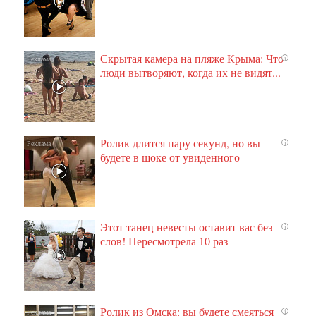
Скрытая камера на пляже Крыма: Что
i
люди вытворяют, когда их не видят...
Ролик длится пару секунд, но вы
i
будете в шоке от увиденного
Этот танец невесты оставит вас без
i
слов! Пересмотрела 10 раз
Ролик из Омска: вы будете смеяться
i