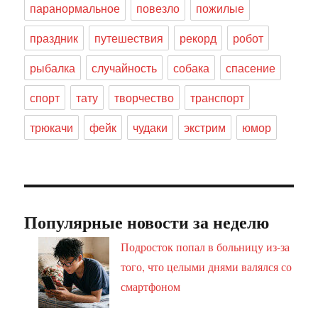
паранормальное
повезло
пожилые
праздник
путешествия
рекорд
робот
рыбалка
случайность
собака
спасение
спорт
тату
творчество
транспорт
трюкачи
фейк
чудаки
экстрим
юмор
Популярные новости за неделю
Подросток попал в больницу из-за
того, что целыми днями валялся со
смартфоном