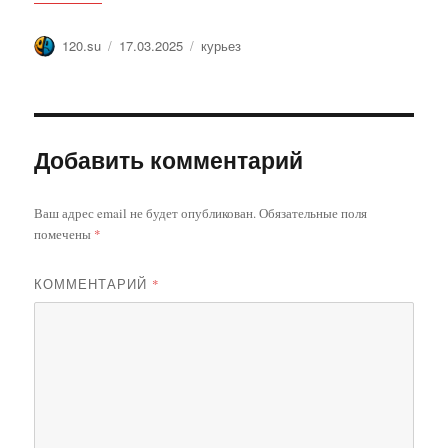
Автор
Опубликовано
Метки
120.su
17.03.2025
курьез
Добавить комментарий
Ваш адрес email не будет опубликован.
Обязательные поля
помечены
*
КОММЕНТАРИЙ
*