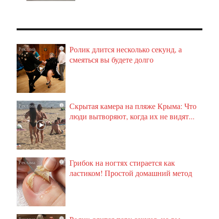
Ролик длится несколько секунд, а
i
смеяться вы будете долго
Скрытая камера на пляже Крыма: Что
i
люди вытворяют, когда их не видят...
Грибок на ногтях стирается как
i
ластиком! Простой домашний метод
i