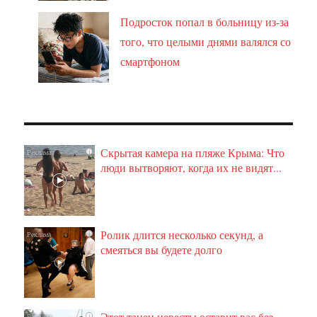
Подросток попал в больницу из-за
того, что целыми днями валялся со
смартфоном
Скрытая камера на пляже Крыма: Что
i
люди вытворяют, когда их не видят...
Ролик длится несколько секунд, а
i
смеяться вы будете долго
Этот танец невесты оставит вас без
i