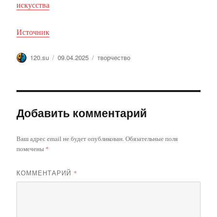
искусства
Источник
Автор
Опубликовано
Метки
120.su
09.04.2025
творчество
Добавить комментарий
Ваш адрес email не будет опубликован.
Обязательные поля
помечены
*
КОММЕНТАРИЙ
*