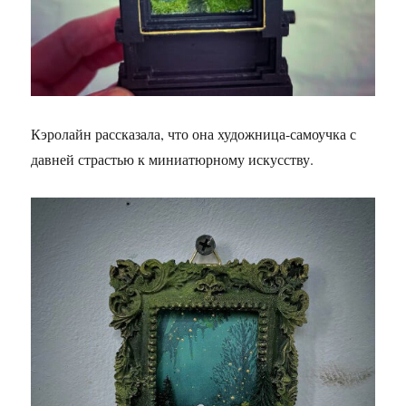
Кэролайн рассказала, что она художница-самоучка с
давней страстью к миниатюрному искусству.