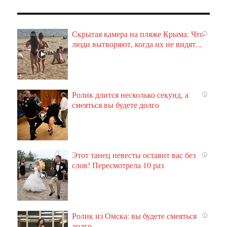
Скрытая камера на пляже Крыма: Что
i
люди вытворяют, когда их не видят...
Ролик длится несколько секунд, а
i
смеяться вы будете долго
Этот танец невесты оставит вас без
i
слов! Пересмотрела 10 раз
Ролик из Омска: вы будете смеяться
i
долго