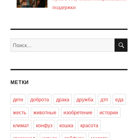
поддержки
ПО
Искать:
МЕТКИ
дети
доброта
драка
дружба
дтп
еда
жесть
животные
изобретение
истории
климат
конфуз
кошка
красота