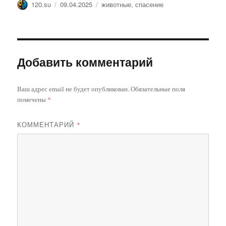
Автор
Опубликовано
Метки
120.su
09.04.2025
животные
,
спасение
Добавить комментарий
Ваш адрес email не будет опубликован.
Обязательные поля
помечены
*
КОММЕНТАРИЙ
*