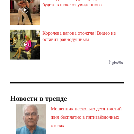
будете в шоке от увиденного
Королева вагона отожгла! Видео не
i
оставит равнодушным
Новости в тренде
Мошенник несколько десятилетий
жил бесплатно в пятизвёздочных
отелях