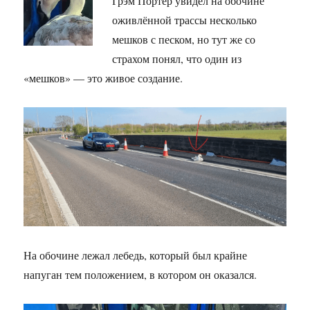
Грэм Портер увидел на обочине
оживлённой трассы несколько
мешков с песком, но тут же со
страхом понял, что один из
«мешков» — это живое создание.
На обочине лежал лебедь, который был крайне
напуган тем положением, в котором он оказался.