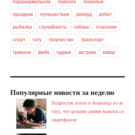
паранормальное
повезло
пожилые
праздник
путешествия
рекорд
робот
рыбалка
случайность
собака
спасение
спорт
тату
творчество
транспорт
трюкачи
фейк
чудаки
экстрим
юмор
Популярные новости за неделю
Подросток попал в больницу из-за
того, что целыми днями валялся со
смартфоном