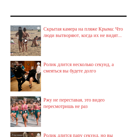
Скрытая камера на пляже Крыма: Что
i
люди вытворяют, когда их не видят...
Ролик длится несколько секунд, а
i
смеяться вы будете долго
Ржу не переставая, это видео
i
пересмотришь не раз
Ролик длится пару секунд, но вы
i