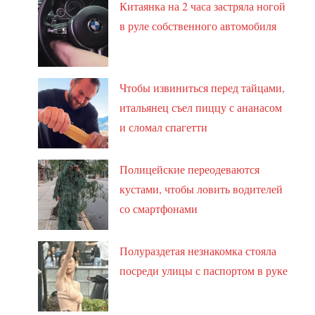
Китаянка на 2 часа застряла ногой
в руле собственного автомобиля
Чтобы извиниться перед тайцами,
итальянец съел пиццу с ананасом
и сломал спагетти
Полицейские переодеваются
кустами, чтобы ловить водителей
со смартфонами
Полураздетая незнакомка стояла
посреди улицы с паспортом в руке