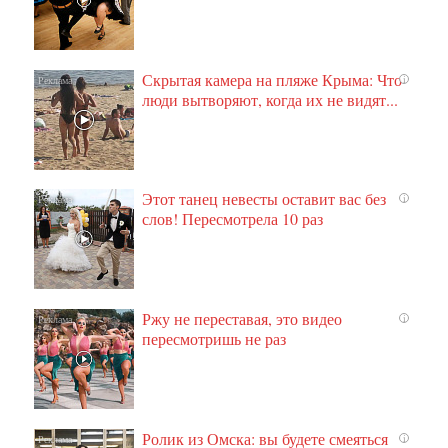
Скрытая камера на пляже Крыма: Что
i
люди вытворяют, когда их не видят...
Этот танец невесты оставит вас без
i
слов! Пересмотрела 10 раз
Ржу не переставая, это видео
i
пересмотришь не раз
Ролик из Омска: вы будете смеяться
i