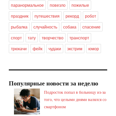
паранормальное
повезло
пожилые
праздник
путешествия
рекорд
робот
рыбалка
случайность
собака
спасение
спорт
тату
творчество
транспорт
трюкачи
фейк
чудаки
экстрим
юмор
Популярные новости за неделю
Подросток попал в больницу из-за
того, что целыми днями валялся со
смартфоном