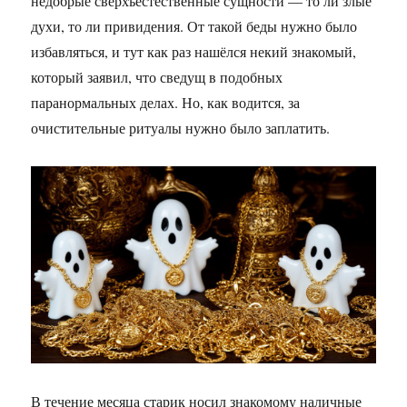
недобрые сверхъестественные сущности — то ли злые
духи, то ли привидения. От такой беды нужно было
избавляться, и тут как раз нашёлся некий знакомый,
который заявил, что сведущ в подобных
паранормальных делах. Но, как водится, за
очистительные ритуалы нужно было заплатить.
В течение месяца старик носил знакомому наличные