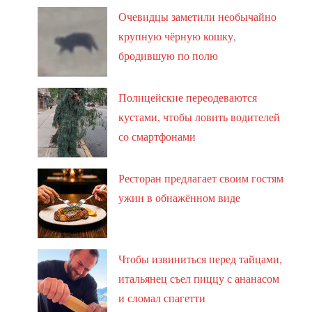
Очевидцы заметили необычайно
крупную чёрную кошку,
бродившую по полю
Полицейские переодеваются
кустами, чтобы ловить водителей
со смартфонами
Ресторан предлагает своим гостям
ужин в обнажённом виде
Чтобы извиниться перед тайцами,
итальянец съел пиццу с ананасом
и сломал спагетти