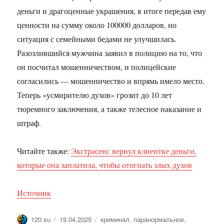
деньги и драгоценные украшения, в итоге передав ему
ценности на сумму около 100000 долларов, но
ситуация с семейными бедами не улучшилась.
Разозлившийся мужчина заявил в полицию на то, что
он посчитал мошенничеством, и полицейские
согласились — мошенничество и впрямь имело место.
Теперь «усмирителю духов» грозит до 10 лет
тюремного заключения, а также телесное наказание и
штраф.
Читайте также:
Экстрасенс вернул клиентке деньги,
которые она заплатила, чтобы отогнать злых духов
Источник
Автор
Опубликовано
Метки
120.su
19.04.2025
криминал
,
паранормальное
,