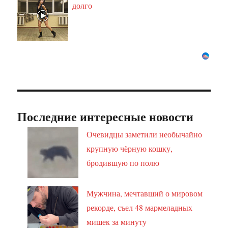
долго
Последние интересные новости
Очевидцы заметили необычайно
крупную чёрную кошку,
бродившую по полю
Мужчина, мечтавший о мировом
рекорде, съел 48 мармеладных
мишек за минуту