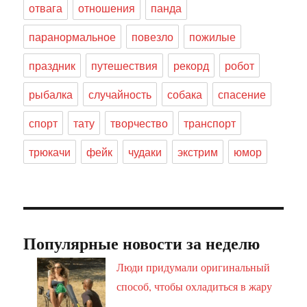
отвага
отношения
панда
паранормальное
повезло
пожилые
праздник
путешествия
рекорд
робот
рыбалка
случайность
собака
спасение
спорт
тату
творчество
транспорт
трюкачи
фейк
чудаки
экстрим
юмор
Популярные новости за неделю
Люди придумали оригинальный
способ, чтобы охладиться в жару