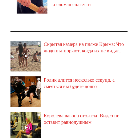
и сломал спагетти
Скрытая камера на пляже Крыма: Что
i
люди вытворяют, когда их не видят...
Ролик длится несколько секунд, а
i
смеяться вы будете долго
Королева вагона отожгла! Видео не
i
оставит равнодушным