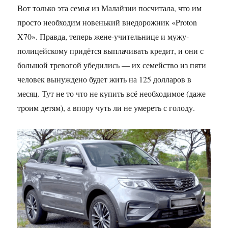
Вот только эта семья из Малайзии посчитала, что им
просто необходим новенький внедорожник «Proton
X70». Правда, теперь жене-учительнице и мужу-
полицейскому придётся выплачивать кредит, и они с
большой тревогой убедились — их семейство из пяти
человек вынуждено будет жить на 125 долларов в
месяц. Тут не то что не купить всё необходимое (даже
троим детям), а впору чуть ли не умереть с голоду.