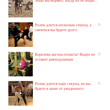
люди вытворяют, когда их не видят...
Ролик длится несколько секунд, а
i
смеяться вы будете долго
Королева вагона отожгла! Видео не
i
оставит равнодушным
Ролик длится пару секунд, но вы
i
будете в шоке от увиденного