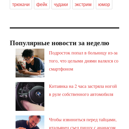
трюкачи
фейк
чудаки
экстрим
юмор
Популярные новости за неделю
Подросток попал в больницу из-за
того, что целыми днями валялся со
смартфоном
Китаянка на 2 часа застряла ногой
в руле собственного автомобиля
Чтобы извиниться перед тайцами,
итальянец съел пиццу с ананасом