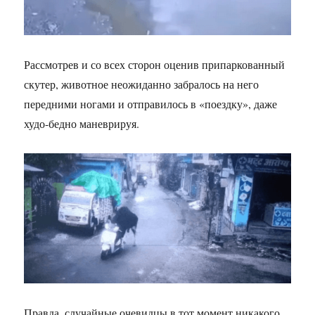
Рассмотрев и со всех сторон оценив припаркованный
скутер, животное неожиданно забралось на него
передними ногами и отправилось в «поездку», даже
худо-бедно маневрируя.
Правда, случайные очевидцы в тот момент никакого