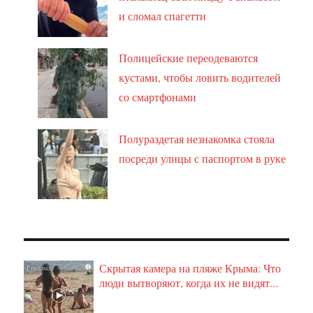
и сломал спагетти
Полицейские переодеваются
кустами, чтобы ловить водителей
со смартфонами
Полураздетая незнакомка стояла
посреди улицы с паспортом в руке
Скрытая камера на пляже Крыма: Что
i
люди вытворяют, когда их не видят...