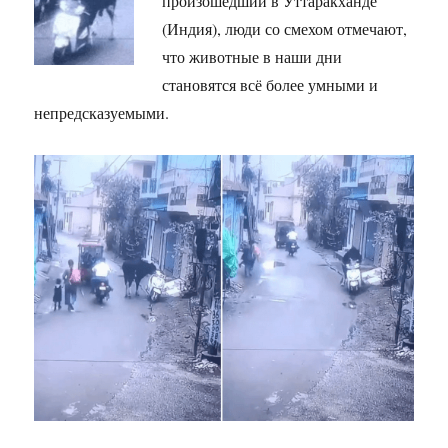
произошедший в Уттаракханде
(Индия), люди со смехом отмечают,
что животные в наши дни
становятся всё более умными и
непредсказуемыми.