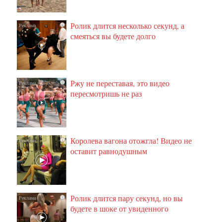
Ролик длится несколько секунд, а
i
смеяться вы будете долго
Ржу не переставая, это видео
i
пересмотришь не раз
Королева вагона отожгла! Видео не
i
оставит равнодушным
Ролик длится пару секунд, но вы
i
будете в шоке от увиденного