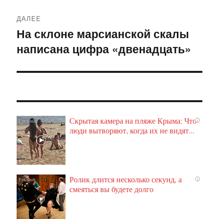
ДАЛЕЕ
На склоне марсианской скалы
Следующая
написана цифра «двенадцать»
запись:
Скрытая камера на пляже Крыма: Что
i
люди вытворяют, когда их не видят...
Ролик длится несколько секунд, а
i
смеяться вы будете долго