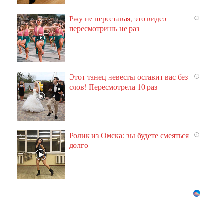
Ржу не переставая, это видео
i
пересмотришь не раз
Этот танец невесты оставит вас без
i
слов! Пересмотрела 10 раз
Ролик из Омска: вы будете смеяться
i
долго