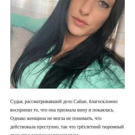
Судья, рассматривавший дело Сайан, благосклонно
воспринял то, что она признала вину и покаялась.
Однако женщина не могла не понимать, что
действовала преступно, так что трёхлетний тюремный
срок стал логичным приговором.