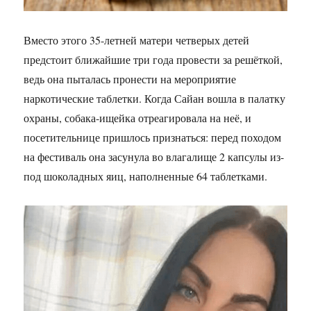
Вместо этого 35-летней матери четверых детей
предстоит ближайшие три года провести за решёткой,
ведь она пыталась пронести на мероприятие
наркотические таблетки. Когда Сайан вошла в палатку
охраны, собака-ищейка отреагировала на неё, и
посетительнице пришлось признаться: перед походом
на фестиваль она засунула во влагалище 2 капсулы из-
под шоколадных яиц, наполненные 64 таблетками.