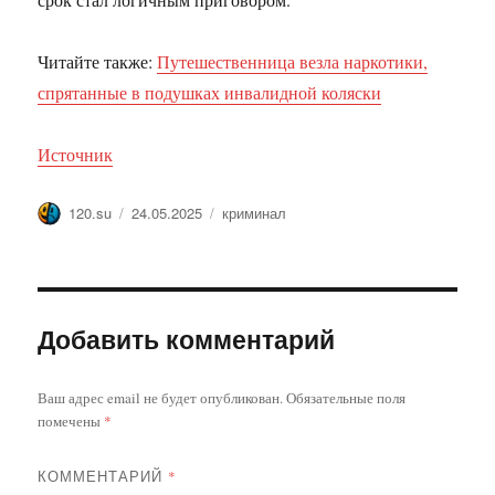
Читайте также:
Путешественница везла наркотики,
спрятанные в подушках инвалидной коляски
Источник
Автор
Опубликовано
Метки
120.su
24.05.2025
криминал
Добавить комментарий
Ваш адрес email не будет опубликован.
Обязательные поля
помечены
*
КОММЕНТАРИЙ
*