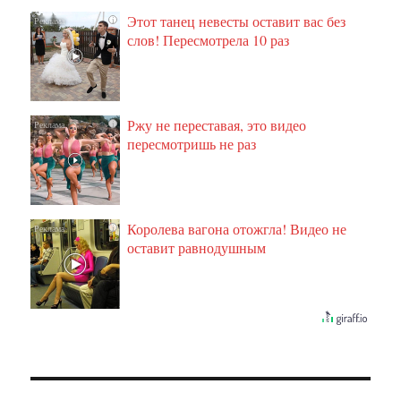
Этот танец невесты оставит вас без
i
слов! Пересмотрела 10 раз
Ржу не переставая, это видео
i
пересмотришь не раз
Королева вагона отожгла! Видео не
i
оставит равнодушным