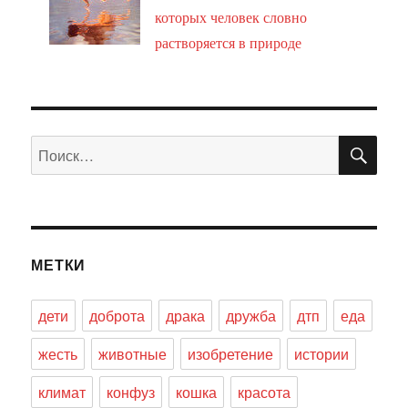
которых человек словно
растворяется в природе
ПО
Искать:
МЕТКИ
дети
доброта
драка
дружба
дтп
еда
жесть
животные
изобретение
истории
климат
конфуз
кошка
красота