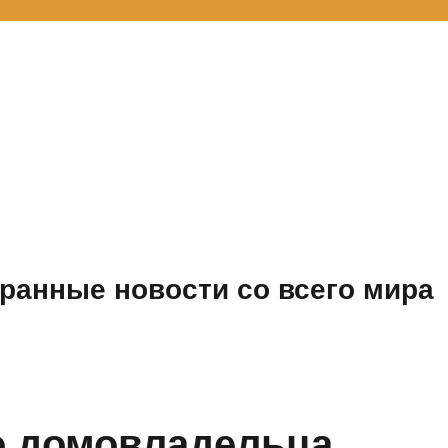
ранные новости со всего мира
о домовладельца