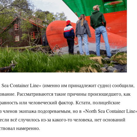
 Sea Container Line» (именно им принадлежит судно) сообщили,
дование. Рассматриваются такие причины произошедшего, как
равность или человеческий фактор. Кстати, полицейские
 членов экипажа подозреваемым, но в «North Sea Container Line
если всё случилось из-за какого-то человека, нет оснований
ствовал намеренно.