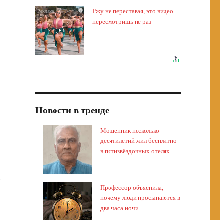
Ржу не переставая, это видео
i
пересмотришь не раз
Новости в тренде
Мошенник несколько
десятилетий жил бесплатно
в пятизвёздочных отелях
»
Профессор объяснила,
почему люди просыпаются в
два часа ночи