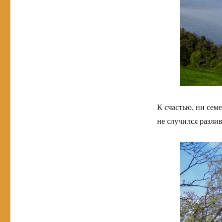
К счастью, ни сем
не случился разлив