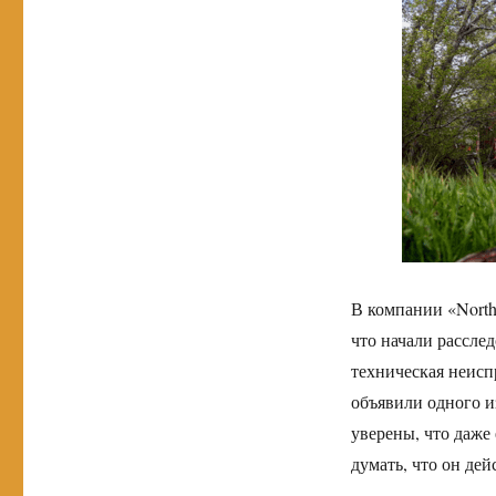
В компании «North
что начали рассле
техническая неисп
объявили одного из
уверены, что даже 
думать, что он дей