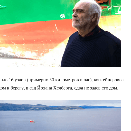
тью 16 узлов (примерно 30 километров в час), контейнеровоз
м к берегу, в сад Йохана Хелберга, едва не задев его дом.