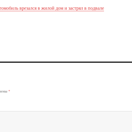
омобиль врезался в жилой дом и застрял в подвале
ечены
*