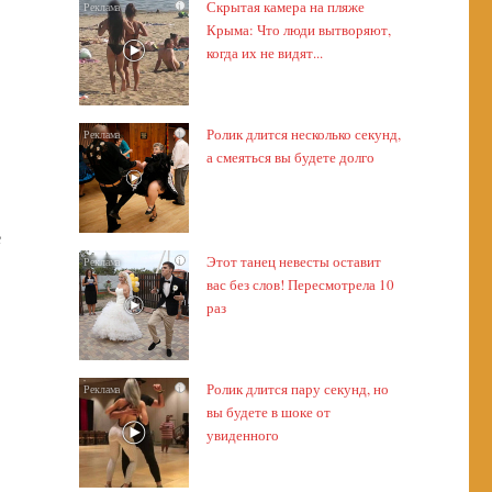
Скрытая камера на пляже
i
Крыма: Что люди вытворяют,
когда их не видят...
Ролик длится несколько секунд,
i
а смеяться вы будете долго
е
Этот танец невесты оставит
i
вас без слов! Пересмотрела 10
раз
Ролик длится пару секунд, но
i
вы будете в шоке от
увиденного