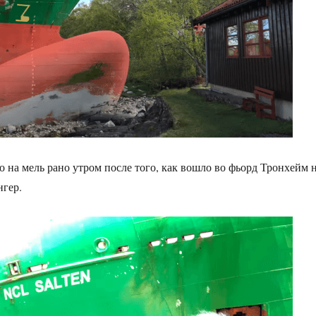
о на мель рано утром после того, как вошло во фьорд Тронхейм 
нгер.