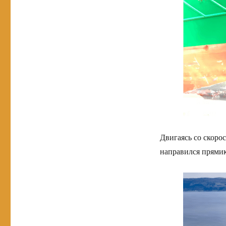
Двигаясь со скорос
направился прямико