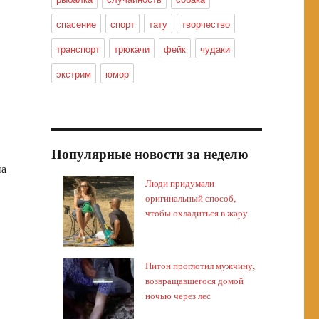
спасение
спорт
тату
творчество
транспорт
трюкачи
фейк
чудаки
экстрим
юмор
Популярные новости за неделю
на
Люди придумали
оригинальный способ,
чтобы охладиться в жару
Питон проглотил мужчину,
возвращавшегося домой
ночью через лес