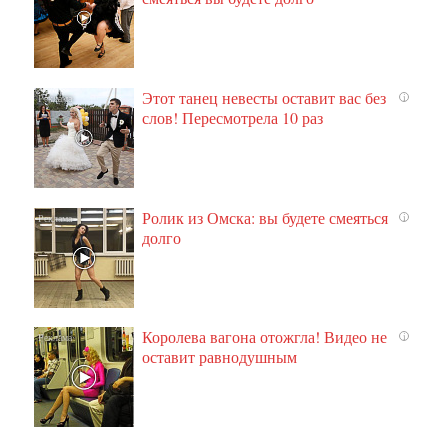
Этот танец невесты оставит вас без
i
слов! Пересмотрела 10 раз
Ролик из Омска: вы будете смеяться
i
долго
Королева вагона отожгла! Видео не
i
оставит равнодушным