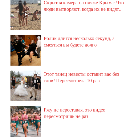
Скрытая камера на пляже Крыма: Что
i
люди вытворяют, когда их не видят...
Ролик длится несколько секунд, а
i
смеяться вы будете долго
Этот танец невесты оставит вас без
i
слов! Пересмотрела 10 раз
Ржу не переставая, это видео
i
пересмотришь не раз