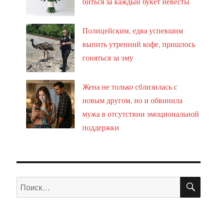
биться за каждый букет невесты
Полицейским, едва успевшим
выпить утренний кофе, пришлось
гоняться за эму
Жена не только сблизилась с
новым другом, но и обвинила
мужа в отсутствии эмоциональной
поддержки
ПО
Искать: