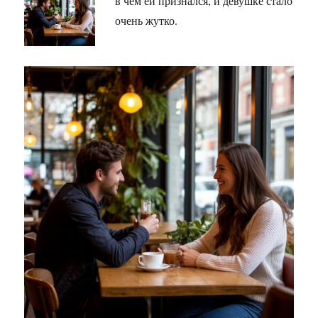
в чём ей признался, и девушке стало
очень жутко.