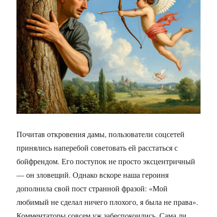
Почитав откровения дамы, пользователи соцсетей
принялись наперебой советовать ей расстаться с
бойфрендом. Его поступок не просто эксцентричный
— он зловещий. Однако вскоре наша героиня
дополнила свой пост странной фразой: «Мой
любимый не сделал ничего плохого, я была не права».
Комментаторы совсем уж забеспокоились. Сама ли