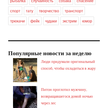
рыбалка
случайность
собака
спасение
спорт
тату
творчество
транспорт
трюкачи
фейк
чудаки
экстрим
юмор
Популярные новости за неделю
Люди придумали оригинальный
способ, чтобы охладиться в жару
Питон проглотил мужчину,
возвращавшегося домой ночью
через лес