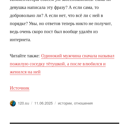
девушка написала эту фразу? А если сама, то
добровольно ли? А если нет, что всё ли с ней в
порядке? Увы, но ответов теперь никто не получит,
ведь очень скоро пост был вообще удалён из
интернета.
Читайте также:
Одинокий мужчина сначала называл
пожилую соседку тётушкой, а после влюбился и
женился на ней
Источник
Автор
Опубликовано
Метки
120.su
11.06.2025
истории
,
отношения