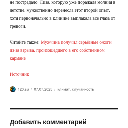
не пострадало. Лиза, которую уже поражала молния в
детстве, мужественно перенесла этот второй опыт,
хотя первоначально в клинике выплакала все глаза от
тревоги.
Читайте также:
Мужчина получил серьёзные ожоги
из-за взрыва, произошедшего в его собственном
кармане
Источник
Автор
Опубликовано
Метки
120.su
07.07.2025
климат
,
случайность
Добавить комментарий