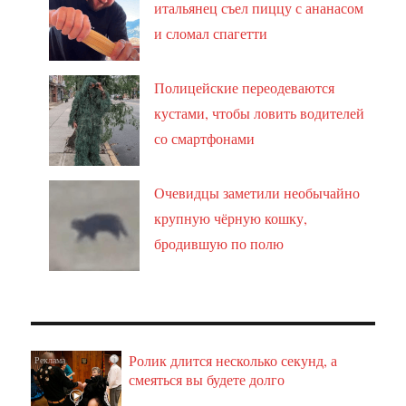
итальянец съел пиццу с ананасом
и сломал спагетти
Полицейские переодеваются
кустами, чтобы ловить водителей
со смартфонами
Очевидцы заметили необычайно
крупную чёрную кошку,
бродившую по полю
Ролик длится несколько секунд, а
i
смеяться вы будете долго