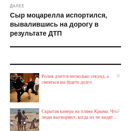
ДАЛЕЕ
Сыр моцарелла испортился,
Следующая
вывалившись на дорогу в
запись:
результате ДТП
Ролик длится несколько секунд, а
i
смеяться вы будете долго
Скрытая камера на пляже Крыма: Что
i
люди вытворяют, когда их не видят...