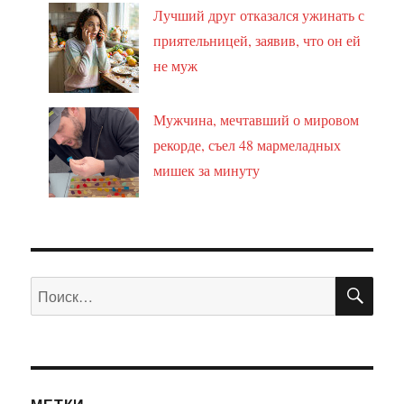
Лучший друг отказался ужинать с
приятельницей, заявив, что он ей
не муж
Мужчина, мечтавший о мировом
рекорде, съел 48 мармеладных
мишек за минуту
ПО
Искать: