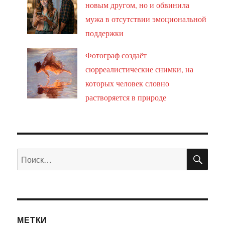
новым другом, но и обвинила
мужа в отсутствии эмоциональной
поддержки
Фотограф создаёт
сюрреалистические снимки, на
которых человек словно
растворяется в природе
ПО
Искать:
МЕТКИ