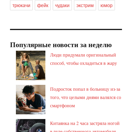
трюкачи
фейк
чудаки
экстрим
юмор
Популярные новости за неделю
Люди придумали оригинальный
способ, чтобы охладиться в жару
Подросток попал в больницу из-за
того, что целыми днями валялся со
смартфоном
Китаянка на 2 часа застряла ногой
в руле собственного автомобиля