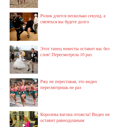
Ролик длится несколько секунд, а
i
смеяться вы будете долго
Этот танец невесты оставит вас без
i
слов! Пересмотрела 10 раз
Ржу не переставая, это видео
i
пересмотришь не раз
Королева вагона отожгла! Видео не
i
оставит равнодушным