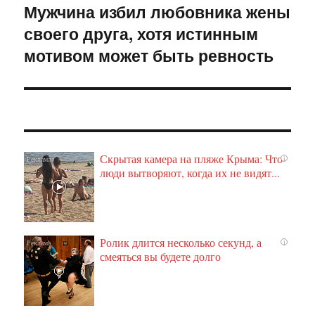
Мужчина избил любовника жены
Следующая
своего друга, хотя истинным
запись:
мотивом может быть ревность
Скрытая камера на пляже Крыма: Что
i
люди вытворяют, когда их не видят...
Ролик длится несколько секунд, а
i
смеяться вы будете долго