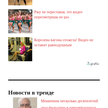
Ржу не переставая, это видео
i
пересмотришь не раз
Королева вагона отожгла! Видео не
i
оставит равнодушным
Новости в тренде
Мошенник несколько десятилетий
жил бесплатно в пятизвёздочных