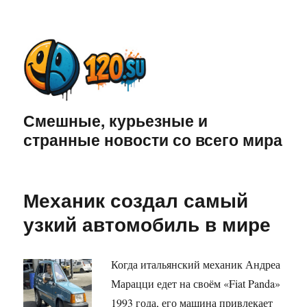
Смешные, курьезные и
странные новости со всего мира
Механик создал самый
узкий автомобиль в мире
Когда итальянский механик Андреа
Марацци едет на своём «Fiat Panda»
1993 года, его машина привлекает