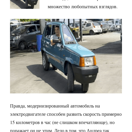
множество любопытных взглядов.
Правда, модернизированный автомобиль на
электродвигателе способен развить скорость примерно
15 километров в час (не слишком впечатляюще), но
поражает он не этим. Дело в том, что Андреа так