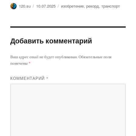
Автор
Опубликовано
Метки
120.su
10.07.2025
изобретение
,
рекорд
,
транспорт
Добавить комментарий
Ваш адрес email не будет опубликован.
Обязательные поля
помечены
*
КОММЕНТАРИЙ
*