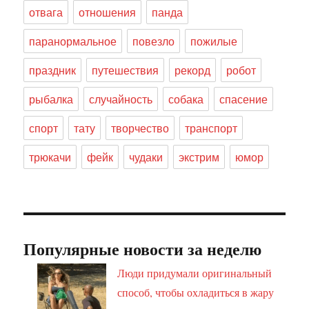
отвага
отношения
панда
паранормальное
повезло
пожилые
праздник
путешествия
рекорд
робот
рыбалка
случайность
собака
спасение
спорт
тату
творчество
транспорт
трюкачи
фейк
чудаки
экстрим
юмор
Популярные новости за неделю
Люди придумали оригинальный
способ, чтобы охладиться в жару