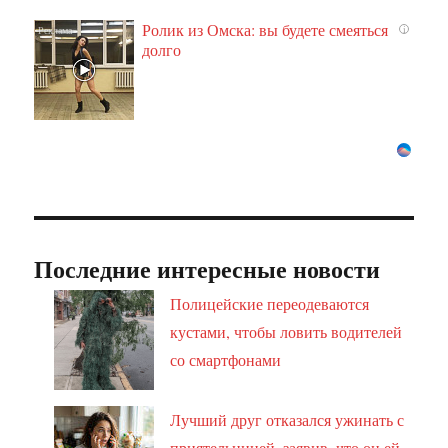
Ролик из Омска: вы будете смеяться
i
долго
Последние интересные новости
Полицейские переодеваются
кустами, чтобы ловить водителей
со смартфонами
Лучший друг отказался ужинать с
приятельницей, заявив, что он ей