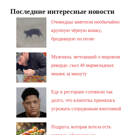
Последние интересные новости
Очевидцы заметили необычайно
крупную чёрную кошку,
бродившую по полю
Мужчина, мечтавший о мировом
рекорде, съел 48 мармеладных
мишек за минуту
Еду в ресторане готовили так
долго, что клиентка принялась
угрожать сотрудникам винтовкой
Подруга, которая хотела есть
курицу, обиделась на