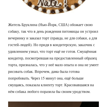
Житель Бруклина (Нью-Йорк, США) обожает свою
собаку, так что в день рождения питомицы он устроил
вечеринку и заказал торт (правда, не для собаки, а для
гостей-людей). Но придя в кондитерскую, заказчик с
удивлением узнал, что торт ещё не готов. Смущённая
кондитер, посмотревшая на предоставленный образец
торта, призналась, что у неё мало опыта и она не умеет
рисовать собак. Впрочем, дама была готова
попробовать. Через 15 минут она, ещё больше
смущаясь, показала клиенту торт. Красовавшаяся на
нём собака любого поразила бы своим уродством.