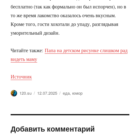
бесплатно (так как формально он был испорчен), но в
то же время лакомство оказалось очень вкусным.
Кроме того, гости хохотали до упаду, разглядывая
уморительный дизайн.
Читайте также:
Папа на детском рисунке слишком рад
видеть маму
Источник
Автор
Опубликовано
Метки
120.su
12.07.2025
еда
,
юмор
Добавить комментарий