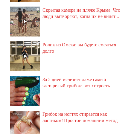
Скрытая камера на пляже Крыма: Что
i
люди вытворяют, когда их не видят...
Ролик из Омска: вы будете смеяться
i
долго
За 5 дней исчезнет даже самый
i
застарелый грибок: вот хитрость
Грибок на ногтях стирается как
i
ластиком! Простой домашний метод