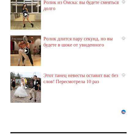
Ролик из Омска: вы будете смеяться
i
долго
Ролик длится пару секунд, но вы
i
будете в шоке от увиденного
Этот танец невесты оставит вас без
i
слов! Пересмотрела 10 раз