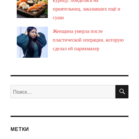
приятельниц, заказавших ещё и
суши
Женщина умерла после
пластической операции, которую
сделал ей парикмахер
ПО
Искать:
МЕТКИ