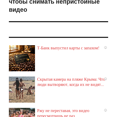
чтобы снимать непристойные
видео
Т-Банк выпустил карты с запахом!
i
Скрытая камера на пляже Крыма: Что
i
люди вытворяют, когда их не видят...
Ржу не переставая, это видео
i
пересмотришь не раз