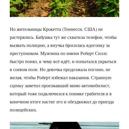
Но жительницы Крокетта (Теннесси, США) не
растерялись. Бабушка тут же схватила телефон, чтобы
вызвать полицию, а внучка бросилась вдогонку за
преступником. Мужчина по имени Роберт Силлс
быстро понял, к чему всё идёт, и попытался укрыться
в соевом поле. Но девочка продолжала погоню, не
желая, чтобы Роберт избежал наказания. Странную
сценку заметил проезжавший мимо автомобилист,
который тоже подключился к поимке грабителя и в
конечном итоге настиг его и обездвижил до приезда
полицейских.