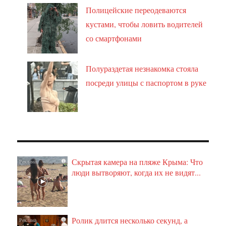
Полицейские переодеваются
кустами, чтобы ловить водителей
со смартфонами
Полураздетая незнакомка стояла
посреди улицы с паспортом в руке
Скрытая камера на пляже Крыма: Что
i
люди вытворяют, когда их не видят...
Ролик длится несколько секунд, а
i