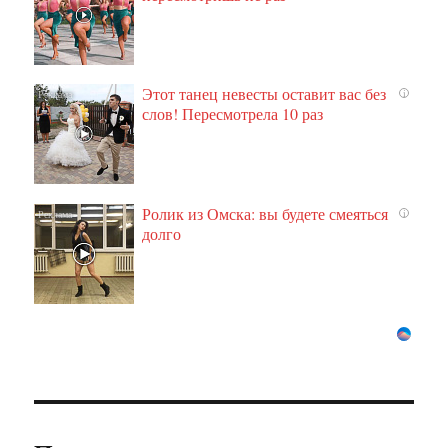
Этот танец невесты оставит вас без
i
слов! Пересмотрела 10 раз
Ролик из Омска: вы будете смеяться
i
долго