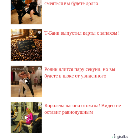
смеяться вы будете долго
Т-Банк выпустил карты с запахом!
i
Ролик длится пару секунд, но вы
i
будете в шоке от увиденного
Королева вагона отожгла! Видео не
i
оставит равнодушным