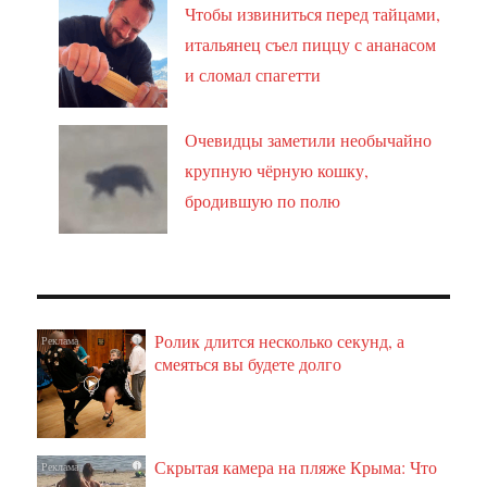
Чтобы извиниться перед тайцами,
итальянец съел пиццу с ананасом
и сломал спагетти
Очевидцы заметили необычайно
крупную чёрную кошку,
бродившую по полю
Ролик длится несколько секунд, а
i
смеяться вы будете долго
Скрытая камера на пляже Крыма: Что
i