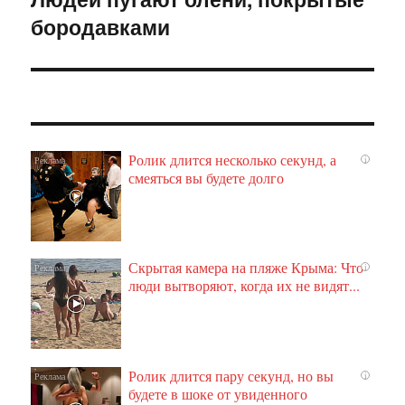
бородавками
запись:
Ролик длится несколько секунд, а
i
смеяться вы будете долго
Скрытая камера на пляже Крыма: Что
i
люди вытворяют, когда их не видят...
Ролик длится пару секунд, но вы
i
будете в шоке от увиденного