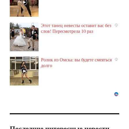
Этот танец невесты оставит вас без
i
слов! Пересмотрела 10 раз
Ролик из Омска: вы будете смеяться
i
долго
Последние интересные новости