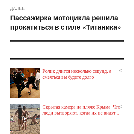
ДАЛЕЕ
Пассажирка мотоцикла решила
Следующая
прокатиться в стиле «Титаника»
запись:
Ролик длится несколько секунд, а
i
смеяться вы будете долго
Скрытая камера на пляже Крыма: Что
i
люди вытворяют, когда их не видят...