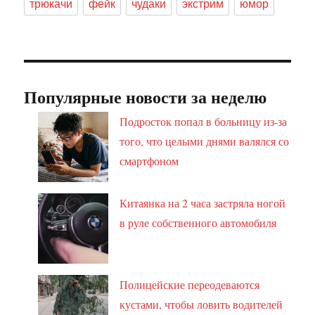
трюкачи
фейк
чудаки
экстрим
юмор
Популярные новости за неделю
Подросток попал в больницу из-за
того, что целыми днями валялся со
смартфоном
Китаянка на 2 часа застряла ногой
в руле собственного автомобиля
Полицейские переодеваются
кустами, чтобы ловить водителей