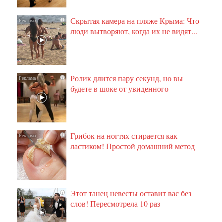
Скрытая камера на пляже Крыма: Что
i
люди вытворяют, когда их не видят...
Ролик длится пару секунд, но вы
i
будете в шоке от увиденного
Грибок на ногтях стирается как
i
ластиком! Простой домашний метод
Этот танец невесты оставит вас без
i
слов! Пересмотрела 10 раз