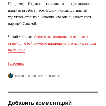
Например, ей практически никогда не приходилось
платить за себя в пабе. Полин иногда шутила: ей
уделяется столько внимания, что она ощущает себя
царицей Савской.
Читайте также:
Столетняя женщина, являющаяся
старейшим рейнджером национального парка, вышла
на пенсию
Источник
Автор
Опубликовано
Метки
120.su
22.08.2025
пожилые
Добавить комментарий