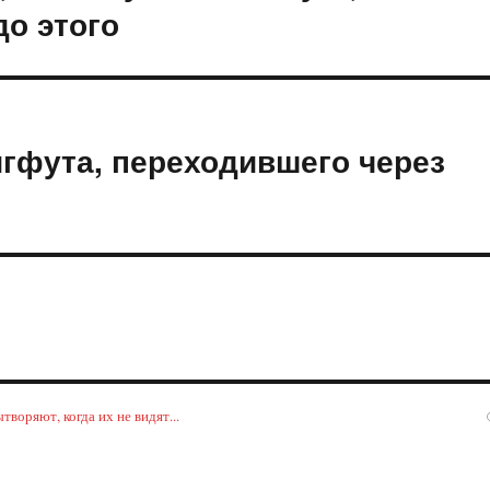
до этого
гфута, переходившего через
воряют, когда их не видят...