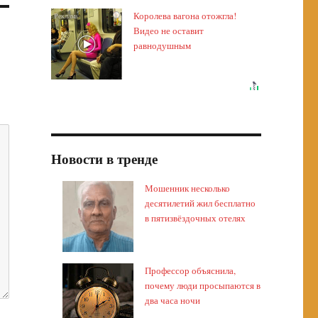
Королева вагона отожгла!
i
Видео не оставит
равнодушным
Новости в тренде
Мошенник несколько
десятилетий жил бесплатно
в пятизвёздочных отелях
Профессор объяснила,
почему люди просыпаются в
два часа ночи