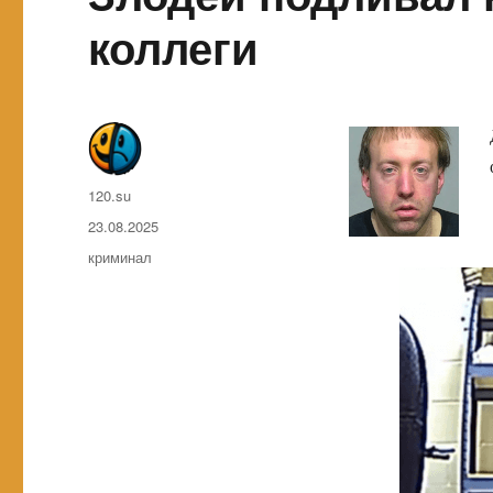
коллеги
Автор
120.su
Опубликовано
23.08.2025
Метки
криминал