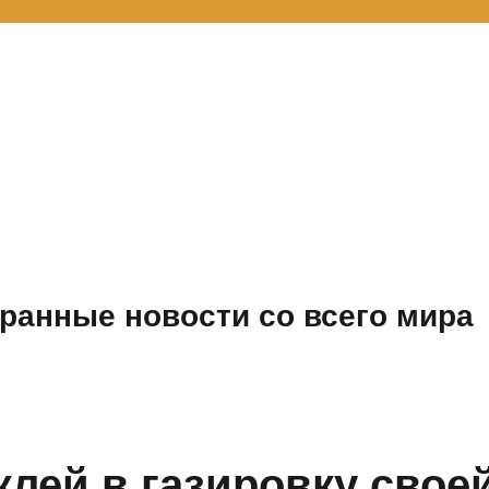
ранные новости со всего мира
клей в газировку свое