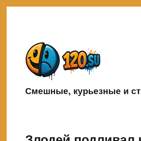
Смешные, курьезные и ст
Злодей подливал 