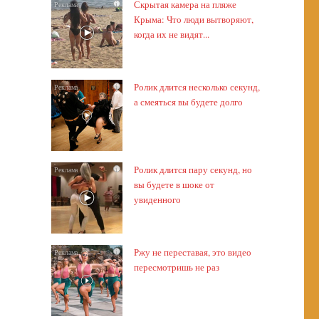
Скрытая камера на пляже
i
Крыма: Что люди вытворяют,
когда их не видят...
Ролик длится несколько секунд,
i
а смеяться вы будете долго
Ролик длится пару секунд, но
i
вы будете в шоке от
увиденного
Ржу не переставая, это видео
i
пересмотришь не раз