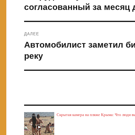
запись:
записям
согласованный за месяц 
ДАЛЕЕ
Автомобилист заметил би
Следующая
запись:
реку
Скрытая камера на пляже Крыма: Что люди выт