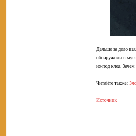
Дальше за дело вз
обнаружили в мусо
из-под клея. Зачем
Читайте также:
Зл
Источник