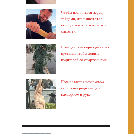
Чтобы извиниться перед
тайцами, итальянец съел
пиццу с ананасом и сломал
спагетти
Полицейские переодеваются
кустами, чтобы ловить
водителей со смартфонами
Полураздетая незнакомка
стояла посреди улицы с
паспортом в руке