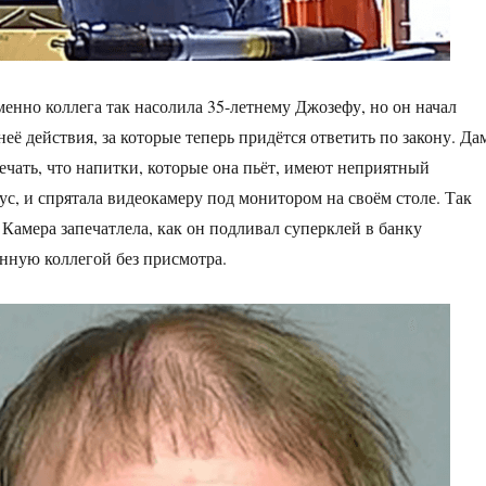
менно коллега так насолила 35-летнему Джозефу, но он начал
её действия, за которые теперь придётся ответить по закону. Да
мечать, что напитки, которые она пьёт, имеют неприятный
с, и спрятала видеокамеру под монитором на своём столе. Так
 Камера запечатлела, как он подливал суперклей в банку
енную коллегой без присмотра.