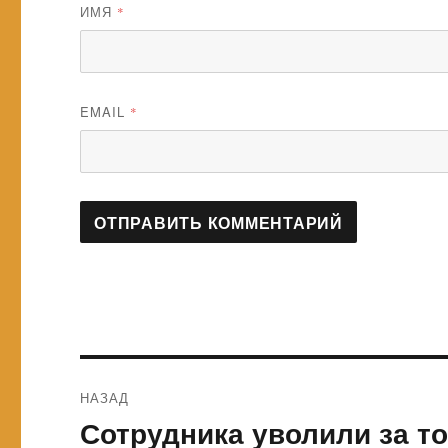
ИМЯ
*
EMAIL
*
Навигация
НАЗАД
по
Сотрудника уволили за то,
Предыдущая