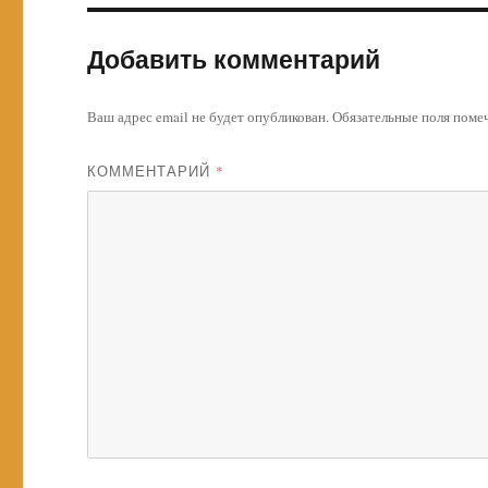
Добавить комментарий
Ваш адрес email не будет опубликован.
Обязательные поля пом
КОММЕНТАРИЙ
*