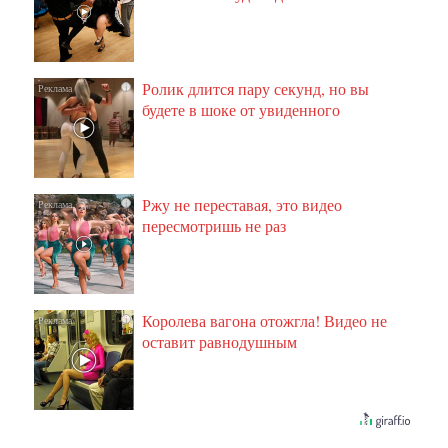
Ролик длится пару секунд, но вы
i
будете в шоке от увиденного
Ржу не переставая, это видео
i
пересмотришь не раз
Королева вагона отожгла! Видео не
i
оставит равнодушным