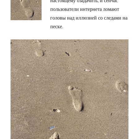
настоящему озадачить, и сейчас
пользователи интернета ломают
головы над иллюзией со следами на
песке.