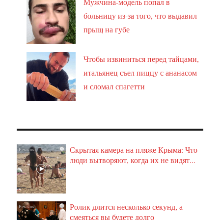
Мужчина-модель попал в
больницу из-за того, что выдавил
прыщ на губе
Чтобы извиниться перед тайцами,
итальянец съел пиццу с ананасом
и сломал спагетти
Скрытая камера на пляже Крыма: Что
i
люди вытворяют, когда их не видят...
Ролик длится несколько секунд, а
i
смеяться вы будете долго