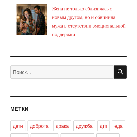
Жена не только сблизилась с
новым другом, но и обвинила
мужа в отсутствии эмоциональной
поддержки
ПО
Искать:
МЕТКИ
дети
доброта
драка
дружба
дтп
еда