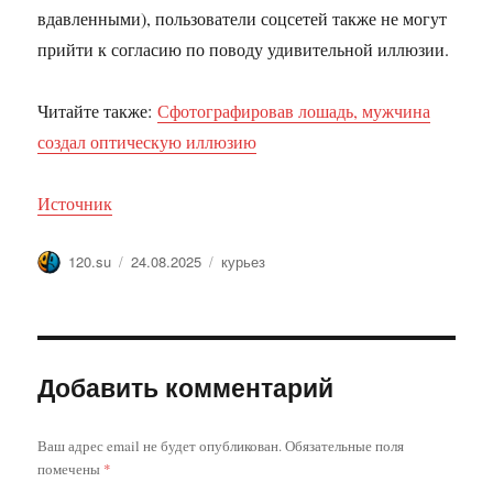
вдавленными), пользователи соцсетей также не могут
прийти к согласию по поводу удивительной иллюзии.
Читайте также:
Сфотографировав лошадь, мужчина
создал оптическую иллюзию
Источник
Автор
Опубликовано
Метки
120.su
24.08.2025
курьез
Добавить комментарий
Ваш адрес email не будет опубликован.
Обязательные поля
помечены
*