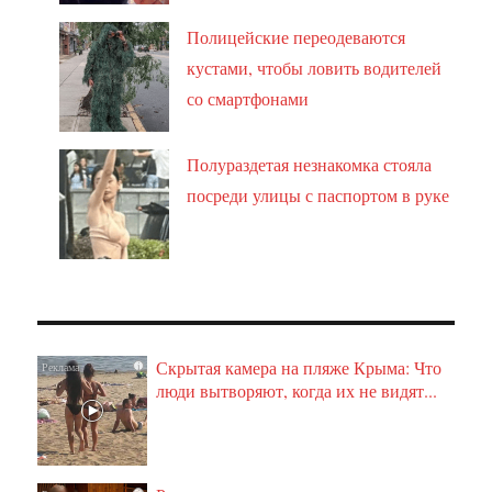
Полицейские переодеваются
кустами, чтобы ловить водителей
со смартфонами
Полураздетая незнакомка стояла
посреди улицы с паспортом в руке
Скрытая камера на пляже Крыма: Что
i
люди вытворяют, когда их не видят...