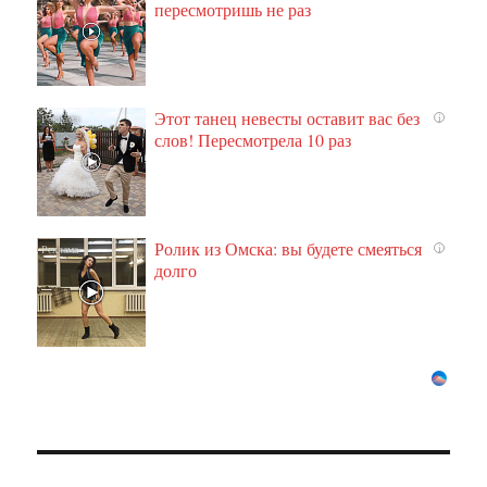
пересмотришь не раз
Этот танец невесты оставит вас без
i
слов! Пересмотрела 10 раз
Ролик из Омска: вы будете смеяться
i
долго