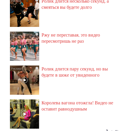
Ролик длится несколько секунд, а
i
смеяться вы будете долго
Ржу не переставая, это видео
i
пересмотришь не раз
Ролик длится пару секунд, но вы
i
будете в шоке от увиденного
Королева вагона отожгла! Видео не
i
оставит равнодушным