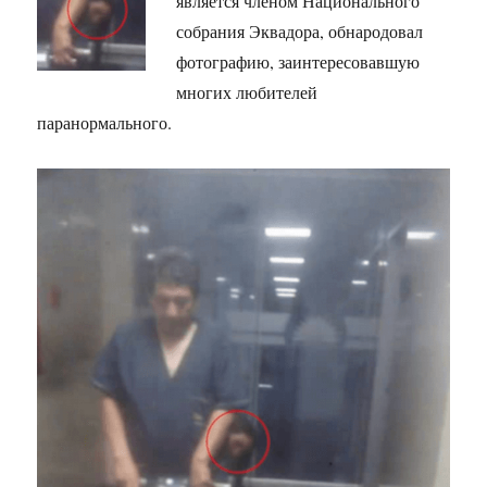
является членом Национального
собрания Эквадора, обнародовал
фотографию, заинтересовавшую
многих любителей
паранормального.