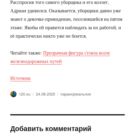
Расспросив того самого уборщика и его коллег,
Адриан удивился. Оказывается, уборщики давно уже
знают о девочке-привидении, поселившейся на пятом
этаже. Якобы ей нравится наблюдать за их работой, и
её практически никто уже не боится.
Читайте также:
Призрачная фигура стояла возле
железнодорожных путей
Источник
Автор
Опубликовано
Метки
120.su
24.08.2025
паранормальное
Добавить комментарий