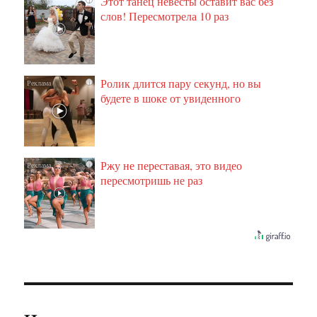
Этот танец невесты оставит вас без
слов! Пересмотрела 10 раз
Ролик длится пару секунд, но вы
i
будете в шоке от увиденного
Ржу не переставая, это видео
i
пересмотришь не раз