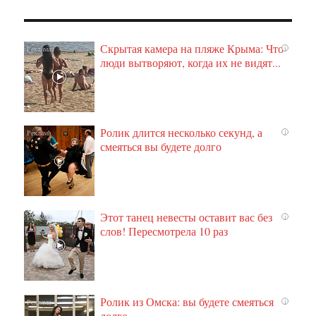
Скрытая камера на пляже Крыма: Что
i
люди вытворяют, когда их не видят...
Ролик длится несколько секунд, а
i
смеяться вы будете долго
Этот танец невесты оставит вас без
i
слов! Пересмотрела 10 раз
Ролик из Омска: вы будете смеяться
i
долго