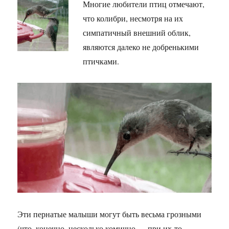
Многие любители птиц отмечают,
что колибри, несмотря на их
симпатичный внешний облик,
являются далеко не добренькими
птичками.
Эти пернатые малыши могут быть весьма грозными
(что, конечно, несколько комично — при их-то