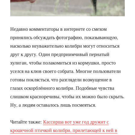
Недавно комментаторы в интернете со смехом
принялись обсуждать фотографию, показывающую,
насколько неуважительно колибри могут относиться
друг к другу. Один предприимчивый пернатый
хулиган, чтобы полакомиться из кормушки, просто
уселся на клюв своего собрата. Многие пользователи
готовы поклясться, что разглядели возмущение в
глазах оскорблённого колибри. Подобные чувства
слишком красноречивы, чтобы их можно было скрыть.
Ну, а людям оставалось лишь посмеяться.
Читайте также:
Кассирша вот уже год дружит с
крошечной птичкой колибри, прилетающей к ней в