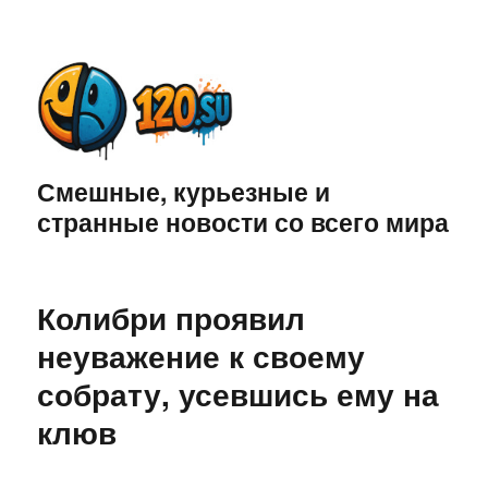
Смешные, курьезные и
странные новости со всего мира
Колибри проявил
неуважение к своему
собрату, усевшись ему на
клюв