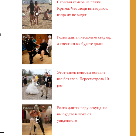
Скрытая камера на пляже
i
Крыма: Что люди вытворяют,
когда их не видят...
ф
Ролик длится несколько секунд,
i
а смеяться вы будете долго
Этот танец невесты оставит
i
вас без слов! Пересмотрела 10
раз
Ролик длится пару секунд, но
i
вы будете в шоке от
увиденного