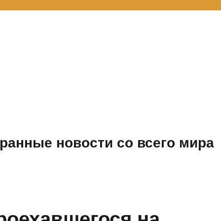
ранные новости со всего мира
роехавшегося на