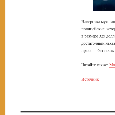
Наверняка мужчина
полицейские, кото
в размере 325 дол
достаточным наказ
права — без таких
Читайте также:
Мо
Источник