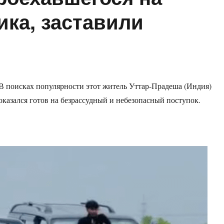
ика, заставили
В поисках популярности этот житель Уттар-Прадеша (Индия)
оказался готов на безрассудный и небезопасный поступок.