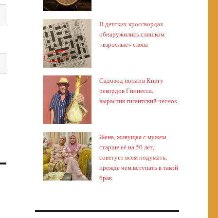
В детских кроссвордах
обнаружились слишком
«взрослые» слова
Садовод попал в Книгу
рекордов Гиннесса,
вырастив гигантский чеснок
Жена, живущая с мужем
старше её на 50 лет,
советует всем подумать,
прежде чем вступать в такой
брак