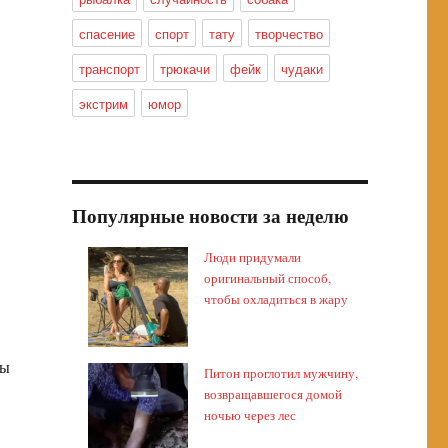
спасение
спорт
тату
творчество
транспорт
трюкачи
фейк
чудаки
экстрим
юмор
Популярные новости за неделю
Люди придумали
оригинальный способ,
чтобы охладиться в жару
вы
Питон проглотил мужчину,
возвращавшегося домой
ночью через лес