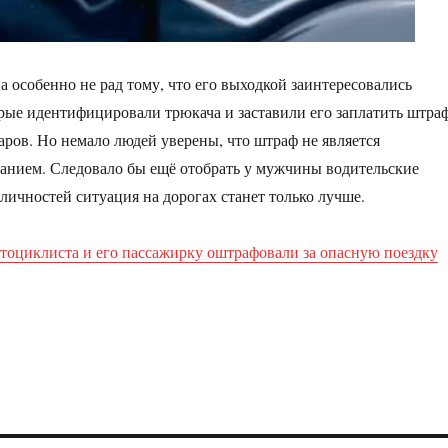
 особенно не рад тому, что его выходкой заинтересовались
рые идентифицировали трюкача и заставили его заплатить штра
ларов. Но немало людей уверены, что штраф не является
анием. Следовало бы ещё отобрать у мужчины водительские
 личностей ситуация на дорогах станет только лучше.
тоциклиста и его пассажирку оштрафовали за опасную поездку