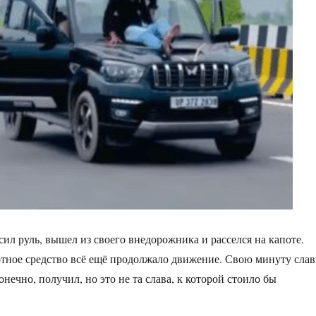
ил руль, вышел из своего внедорожника и расселся на капоте.
тное средство всё ещё продолжало движение. Свою минуту сла
конечно, получил, но это не та слава, к которой стоило бы