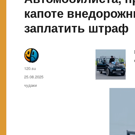
капоте внедорожн
заплатить штраф
Автор
120.su
Опубликовано
25.08.2025
Метки
чудаки