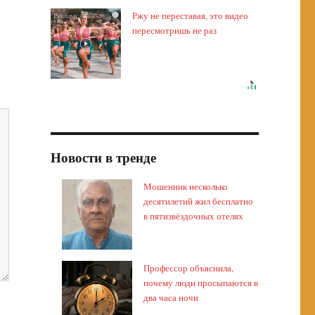
Ржу не переставая, это видео
i
пересмотришь не раз
Новости в тренде
Мошенник несколько
десятилетий жил бесплатно
в пятизвёздочных отелях
Профессор объяснила,
почему люди просыпаются в
два часа ночи