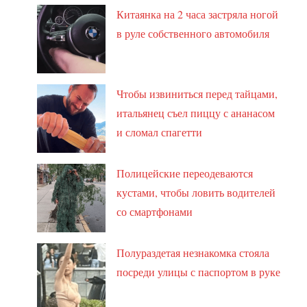
Китаянка на 2 часа застряла ногой
в руле собственного автомобиля
Чтобы извиниться перед тайцами,
итальянец съел пиццу с ананасом
и сломал спагетти
Полицейские переодеваются
кустами, чтобы ловить водителей
со смартфонами
Полураздетая незнакомка стояла
посреди улицы с паспортом в руке