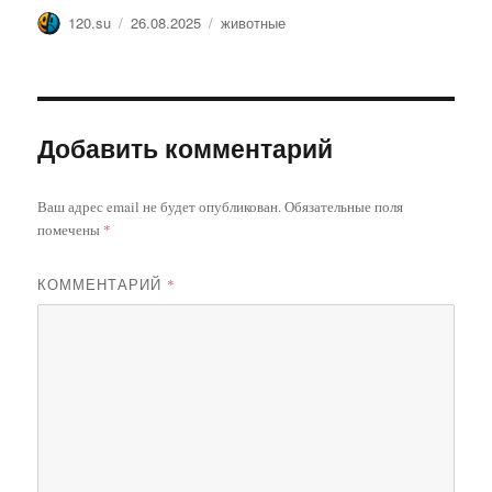
Автор
Опубликовано
Метки
120.su
26.08.2025
животные
Добавить комментарий
Ваш адрес email не будет опубликован.
Обязательные поля
помечены
*
КОММЕНТАРИЙ
*