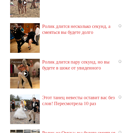
Ролик длится несколько секунд, а
i
смеяться вы будете долго
Ролик длится пару секунд, но вы
i
будете в шоке от увиденного
Этот танец невесты оставит вас без
i
слов! Пересмотрела 10 раз
Ролик из Омска: вы будете смеяться
i