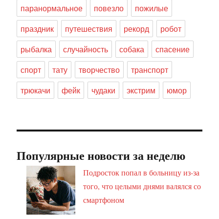
паранормальное
повезло
пожилые
праздник
путешествия
рекорд
робот
рыбалка
случайность
собака
спасение
спорт
тату
творчество
транспорт
трюкачи
фейк
чудаки
экстрим
юмор
Популярные новости за неделю
Подросток попал в больницу из-за
того, что целыми днями валялся со
смартфоном