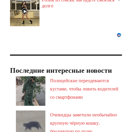
долго
Последние интересные новости
Полицейские переодеваются
кустами, чтобы ловить водителей
со смартфонами
Очевидцы заметили необычайно
крупную чёрную кошку,
бродившую по полю