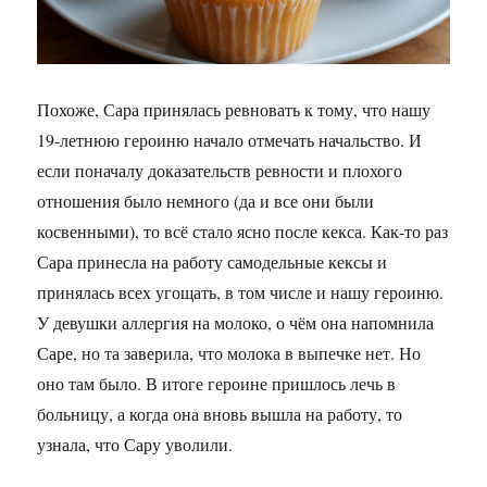
Похоже, Сара принялась ревновать к тому, что нашу
19-летнюю героиню начало отмечать начальство. И
если поначалу доказательств ревности и плохого
отношения было немного (да и все они были
косвенными), то всё стало ясно после кекса. Как-то раз
Сара принесла на работу самодельные кексы и
принялась всех угощать, в том числе и нашу героиню.
У девушки аллергия на молоко, о чём она напомнила
Саре, но та заверила, что молока в выпечке нет. Но
оно там было. В итоге героине пришлось лечь в
больницу, а когда она вновь вышла на работу, то
узнала, что Сару уволили.