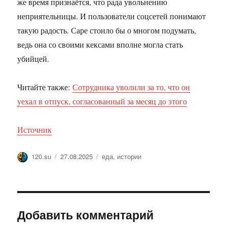
же время признаётся, что рада увольнению
неприятельницы. И пользователи соцсетей понимают
такую радость. Саре стоило бы о многом подумать,
ведь она со своими кексами вполне могла стать
убийцей.
Читайте также:
Сотрудника уволили за то, что он
уехал в отпуск, согласованный за месяц до этого
Источник
Автор
Опубликовано
Метки
120.su
27.08.2025
еда
,
истории
Добавить комментарий