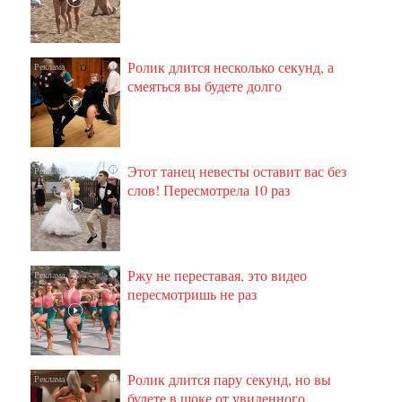
Ролик длится несколько секунд, а
i
смеяться вы будете долго
Этот танец невесты оставит вас без
i
слов! Пересмотрела 10 раз
Ржу не переставая, это видео
i
пересмотришь не раз
Ролик длится пару секунд, но вы
i
будете в шоке от увиденного