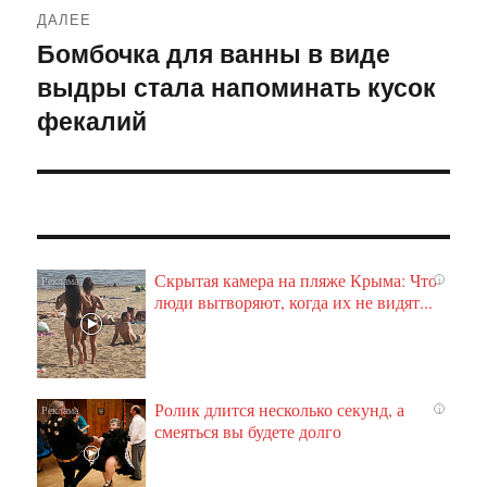
ДАЛЕЕ
Бомбочка для ванны в виде
Следующая
выдры стала напоминать кусок
запись:
фекалий
Скрытая камера на пляже Крыма: Что
i
люди вытворяют, когда их не видят...
Ролик длится несколько секунд, а
i
смеяться вы будете долго