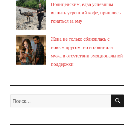
Полицейским, едва успевшим
выпить утренний кофе, пришлось
гоняться за эму
Жена не только сблизилась с
новым другом, но и обвинила
мужа в отсутствии эмоциональной
поддержки
ПО
Искать: