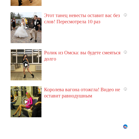
Этот танец невесты оставит вас без
i
слов! Пересмотрела 10 раз
Ролик из Омска: вы будете смеяться
i
долго
Королева вагона отожгла! Видео не
i
оставит равнодушным