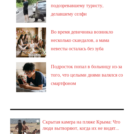
подозревавшему туристу,
делавшему селфи
Во время девичника возникло
несколько скандалов, а мама
невесты осталась без зуба
Подросток попал в больницу из-за
того, что целыми днями валялся со
смартфоном
Скрытая камера на пляже Крыма: Что
i
люди вытворяют, когда их не видят...