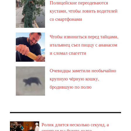
Полицейские переодеваются
кустами, чтобы ловить водителей
со смартфонами
Чтобы извиниться перед тайцами,
итальянец съел пиццу с ананасом
и сломал спагетти
Очевидцы заметили необычайно
крупную чёрную кошку,
бродившую по полю
Ролик длится несколько секунд, а
i
смеяться вы будете долго