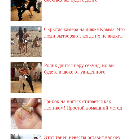
Скрытая камера на пляже Крыма: Что
i
люди вытворяют, когда их не видят...
Ролик длится пару секунд, но вы
i
будете в шоке от увиденного
Грибок на ногтях стирается как
i
ластиком! Простой домашний метод
Этот танец невесты оставит вас без
i