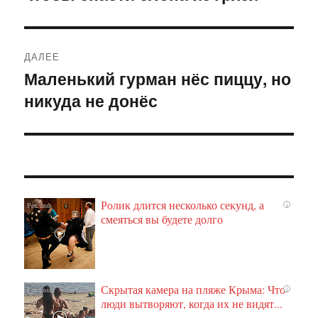
ДАЛЕЕ
Маленький гурман нёс пиццу, но
Следующая
никуда не донёс
запись:
Ролик длится несколько секунд, а
i
смеяться вы будете долго
Скрытая камера на пляже Крыма: Что
i
люди вытворяют, когда их не видят...