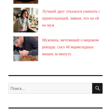
Лучший друг отказался ужинать с
приятельницей, заявив, что он ей
не муж
Мужчина, мечтавший о мировом
рекорде, съел 48 мармеладных
мишек за минуту
ПО
Искать: