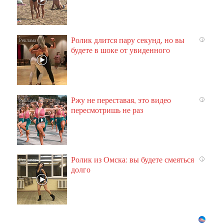
Ролик длится пару секунд, но вы
i
будете в шоке от увиденного
Ржу не переставая, это видео
i
пересмотришь не раз
Ролик из Омска: вы будете смеяться
i
долго