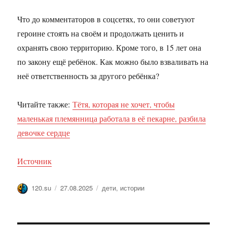
Что до комментаторов в соцсетях, то они советуют
героине стоять на своём и продолжать ценить и
охранять свою территорию. Кроме того, в 15 лет она
по закону ещё ребёнок. Как можно было взваливать на
неё ответственность за другого ребёнка?
Читайте также:
Тётя, которая не хочет, чтобы
маленькая племянница работала в её пекарне, разбила
девочке сердце
Источник
Автор
Опубликовано
Метки
120.su
27.08.2025
дети
,
истории